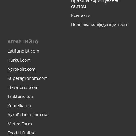
Правила користування
сайтом
Контакти
Політика конфіденційності
АГРАРНИЙ IQ
Latifundist.com
Kurkul.com
AgroPolit.com
Superagronom.com
Elevatorist.com
Traktorist.ua
Zemelka.ua
AgroRobota.com.ua
Meteo Farm
Feodal.Online