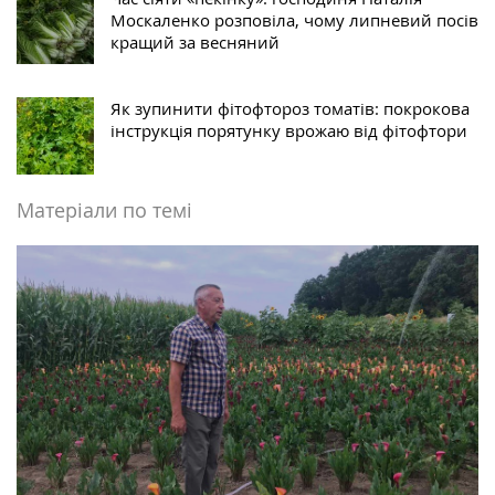
Москаленко розповіла, чому липневий посів
кращий за весняний
Як зупинити фітофтороз томатів: покрокова
інструкція порятунку врожаю від фітофтори
Матеріали по темі