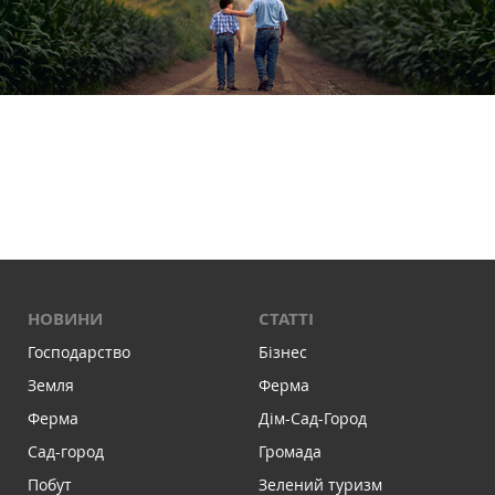
НОВИНИ
СТАТТІ
Господарство
Бізнес
Земля
Ферма
Ферма
Дім-Сад-Город
Сад-город
Громада
Побут
Зелений туризм