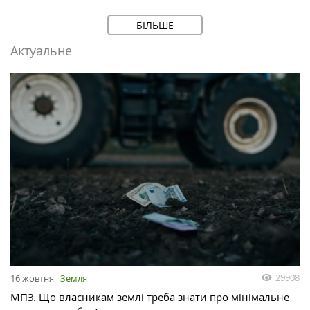
БІЛЬШЕ
Актуальне
29908
16 жовтня
Земля
МПЗ. Що власникам землі треба знати про мінімальне