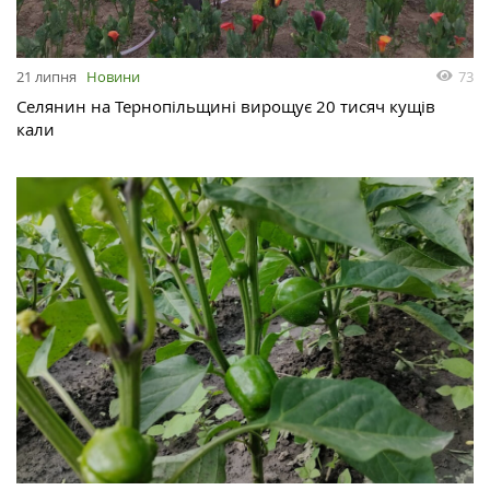
73
21 липня
Новини
Селянин на Тернопільщині вирощує 20 тисяч кущів
кали