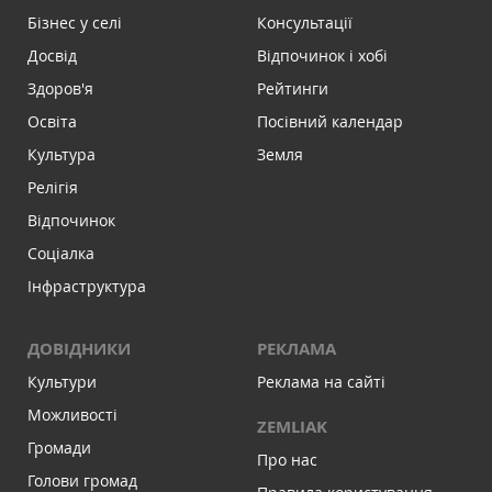
Бізнес у селі
Консультації
Досвід
Відпочинок і хобі
Здоров'я
Рейтинги
Освіта
Посівний календар
Культура
Земля
Релігія
Відпочинок
Соціалка
Інфраструктура
ДОВІДНИКИ
РЕКЛАМА
Культури
Реклама на сайті
Можливості
ZEMLIAK
Громади
Про нас
Голови громад