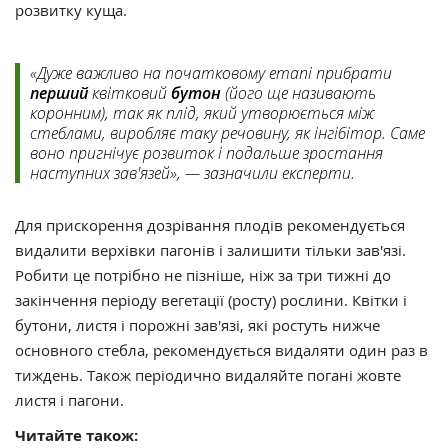
розвитку куща.
«Дуже важливо на початковому етапі прибрати
перший
квітковий
бутон
(його ще називають
коронним), так як плід, який утворюється між
стеблами, виробляє таку речовину, як інгібітор. Саме
воно пригнічує розвиток і подальше зростання
наступних зав'язей», — зазначили експерти.
Для прискорення дозрівання плодів рекомендується
видалити верхівки пагонів і залишити тільки зав'язі.
Робити це потрібно не пізніше, ніж за три тижні до
закінчення періоду вегетації (росту) рослини. Квітки і
бутони, листя і порожні зав'язі, які ростуть нижче
основного стебла, рекомендується видаляти один раз в
тиждень. Також періодично видаляйте погані жовте
листя і пагони.
Читайте також: