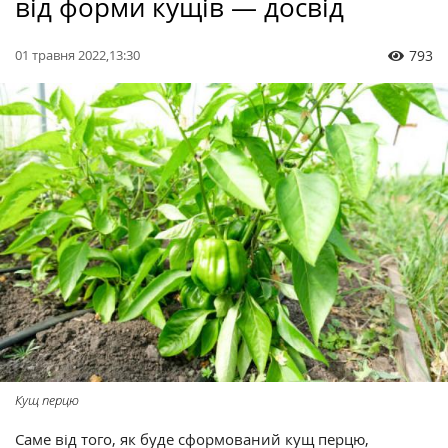
від форми кущів — досвід
01 травня 2022,13:30
793
Кущ перцю
Саме від того, як буде сформований кущ перцю,