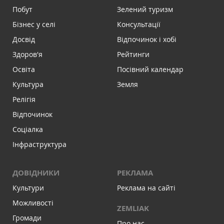
Побут
Зелений туризм
Бізнес у селі
Консультації
Досвід
Відпочинок і хобі
Здоров'я
Рейтинги
Освіта
Посівний календар
Культура
Земля
Релігія
Відпочинок
Соціалка
Інфраструктура
ДОВІДНИКИ
РЕКЛАМА
Культури
Реклама на сайті
Можливості
ZEMLIAK
Громади
Про нас