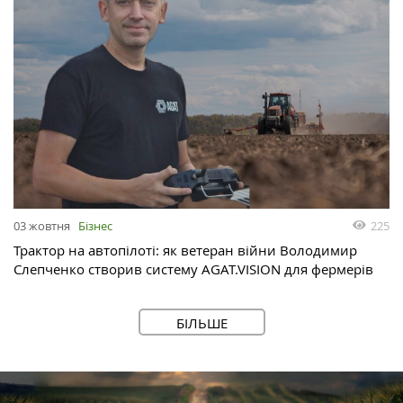
03 жовтня
Бізнес
225
Трактор на автопілоті: як ветеран війни Володимир
Слепченко створив систему AGAT.VISION для фермерів
БІЛЬШЕ