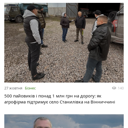
27 жовтня
Бізнес
140
500 пайовиків і понад 1 млн грн на дорогу: як
агрофірма підтримує село Станилівка на Вінниччині