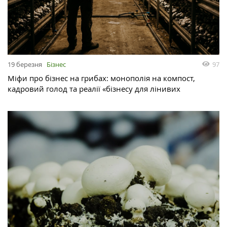
19 березня
Бізнес
97
Міфи про бізнес на грибах: монополія на компост,
кадровий голод та реалії «бізнесу для лінивих