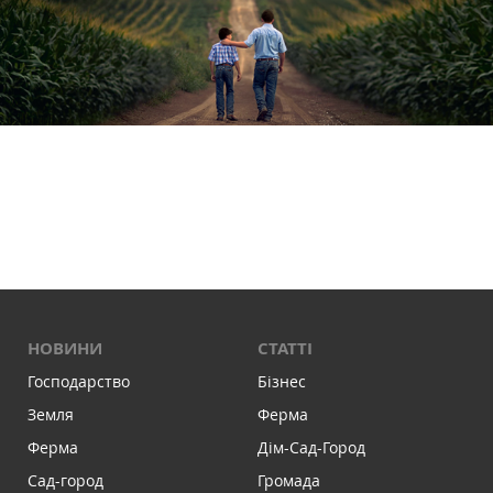
НОВИНИ
СТАТТІ
Господарство
Бізнес
Земля
Ферма
Ферма
Дім-Сад-Город
Сад-город
Громада