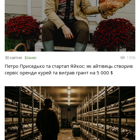
30 квітня
Бізнес
1398
Петро Приседько та стартап Яйкос: як айтівець створив
сервіс оренди курей та виграв грант на 5 000 $