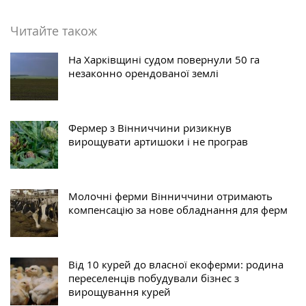
Читайте також
На Харківщині судом повернули 50 га
незаконно орендованої землі
Фермер з Вінниччини ризикнув
вирощувати артишоки і не програв
Молочні ферми Вінниччини отримають
компенсацію за нове обладнання для ферм
Від 10 курей до власної екоферми: родина
переселенців побудували бізнес з
вирощування курей