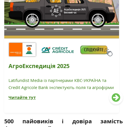
АгроЕкспедиція 2025
Latifundist Media із партнерами КВС-УКРАЇНА та
Credit Agricole Bank інспектують поля та агрофірми
Читайте тут
500 пайовиків і довіра замість