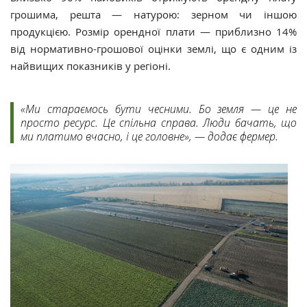
грошима, решта — натурою: зерном чи іншою
продукцією. Розмір орендної плати — приблизно 14%
від нормативно-грошової оцінки землі, що є одним із
найвищих показників у регіоні.
«Ми стараємось бути чесними. Бо земля — це не
просто ресурс. Це спільна справа. Люди бачать, що
ми платимо вчасно, і це головне», — додає фермер.