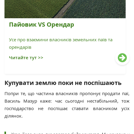
Пайовик VS Орендар
Усе про взаємини власників земельних паїв та
орендарів
Читайте тут >>
Купувати землю поки не поспішають
Попри те, що частина власників пропонує продати паї,
Василь Мазур каже: час сьогодні нестабільний, тож
господарство не поспішає ставати власником усіх
ділянок.