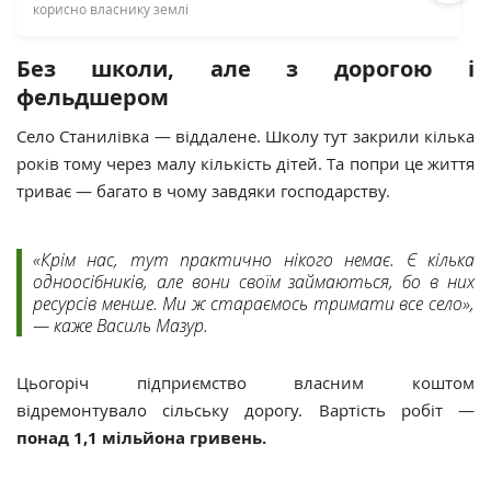
корисно власнику землі
Без школи, але з дорогою і
фельдшером
Село Станилівка — віддалене. Школу тут закрили кілька
років тому через малу кількість дітей. Та попри це життя
триває — багато в чому завдяки господарству.
«Крім нас, тут практично нікого немає. Є кілька
одноосібників, але вони своїм займаються, бо в них
ресурсів менше. Ми ж стараємось тримати все село»,
— каже Василь Мазур.
Цьогоріч підприємство власним коштом
відремонтувало сільську дорогу. Вартість робіт —
понад 1,1 мільйона гривень.