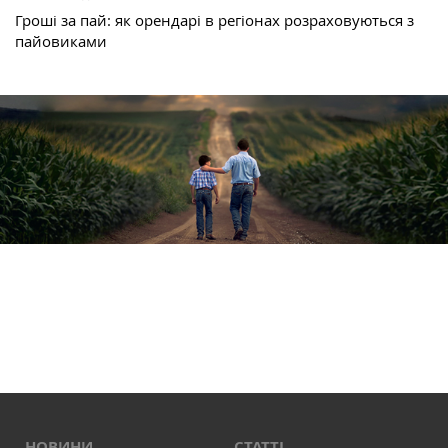
Гроші за пай: як орендарі в регіонах розраховуються з
пайовиками
НОВИНИ
СТАТТІ