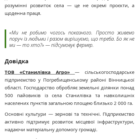
розумінні розвиток села — це не окремі проєкти, а
щоденна праця.
«Ми не робимо чогось показного. Просто живемо
поруч із людьми і разом вирішуємо, що треба. Бо як не
ми — то хто?» — підсумовує фермер.
Довідка
ТОВ «Станилівка Агро»
— сільськогосподарське
підприємство у Погребищенському районі Вінницької
області. Господарство обробляє земельні ділянки понад
500 пайовиків із села Станилівка та навколишніх
населених пунктів загальною площею близько 2 000 га.
Основні культури — зернові та технічні. Підприємство
активно підтримує розвиток місцевої інфраструктури,
надаючи матеріальну допомогу громаді.