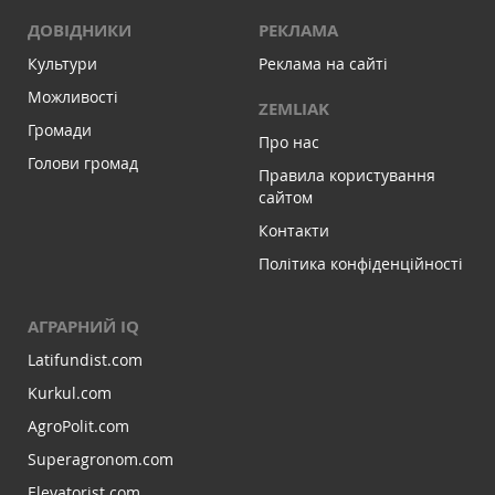
ДОВІДНИКИ
РЕКЛАМА
Культури
Реклама на сайті
Можливості
ZEMLIAK
Громади
Про нас
Голови громад
Правила користування
сайтом
Контакти
Політика конфіденційності
АГРАРНИЙ IQ
Latifundist.com
Kurkul.com
AgroPolit.com
Superagronom.com
Elevatorist.com