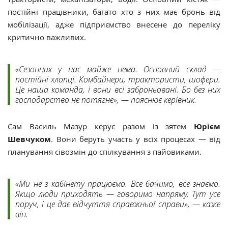
постійні працівники, багато хто з них має бронь від
мобілізації, адже підприємство внесене до переліку
критично важливих.
«Сезонних у нас майже нема. Основний склад —
постійні хлопці. Комбайнери, трактористи, шофери.
Це наша команда, і вони всі заброньовані. Бо без них
господарство не потягне», — пояснює керівник.
Сам Василь Мазур керує разом із зятем
Юрієм
Шевчуком
. Вони беруть участь у всіх процесах — від
планування сівозмін до спілкування з пайовиками.
«Ми не з кабінету працюємо. Все бачимо, все знаємо.
Якщо люди приходять — говоримо напряму. Тут усе
поруч, і це дає відчуття справжньої справи», — каже
він.