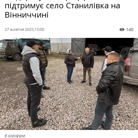
підтримує село Станилівка на
Вінниччині
27 жовтня 2025,15:00
140
В агрофірмі