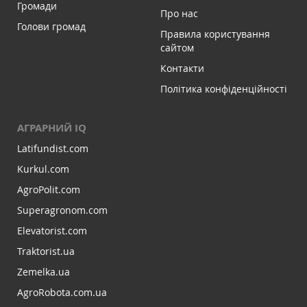
Громади
Про нас
Голови громад
Правила користування
сайтом
Контакти
Політика конфіденційності
АГРАРНИЙ IQ
Latifundist.com
Kurkul.com
AgroPolit.com
Superagronom.com
Elevatorist.com
Traktorist.ua
Zemelka.ua
AgroRobota.com.ua