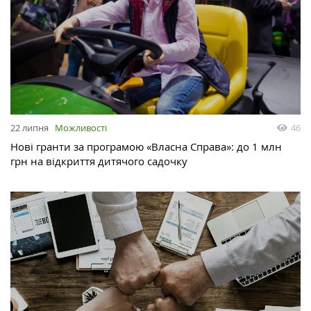
22 липня
Можливості
46
Нові гранти за програмою «Власна Справа»: до 1 млн
грн на відкриття дитячого садочку