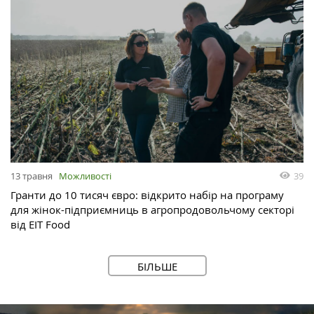
13 травня
Можливості
39
Гранти до 10 тисяч євро: відкрито набір на програму
для жінок-підприємниць в агропродовольчому секторі
від EIT Food
БІЛЬШЕ