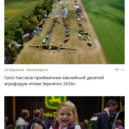
24 березня
Можливості
94
Село Настасів прийматиме ювілейний десятий
агрофорум «Нове Зернятко 2026»