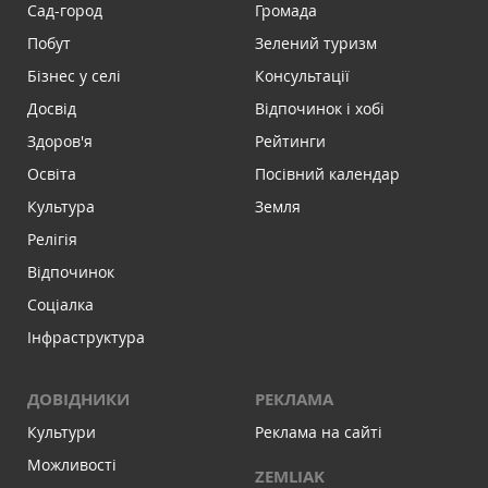
Сад-город
Громада
Побут
Зелений туризм
Бізнес у селі
Консультації
Досвід
Відпочинок і хобі
Здоров'я
Рейтинги
Освіта
Посівний календар
Культура
Земля
Релігія
Відпочинок
Соціалка
Інфраструктура
ДОВІДНИКИ
РЕКЛАМА
Культури
Реклама на сайті
Можливості
ZEMLIAK