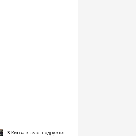
З Києва в село: подружжя