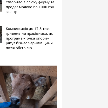
створило віслючу ферму та
продає молоко по 1000 грн
за літр
Компенсація до 17,3 тисячі
гривень на працівника: як
програма «Точка опори»
рятує бізнес Чернігівщини
після обстрілів