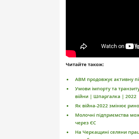
Читайте також:
АВМ продовжує активну пі
Умови імпорту та транзиту
війни | Шпаргалка | 2022
Як війна-2022 змінює рино
Молочні підприємства мож
через ЄС
На Черкащині селяни пра