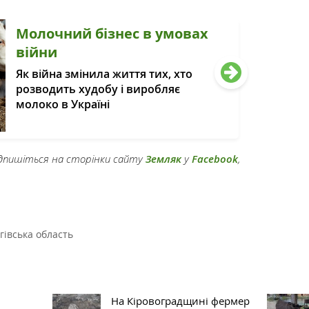
Молочний бізнес в умовах
війни
Як війна змінила життя тих, хто
розводить худобу і виробляє
молоко в Україні
підпишіться на сторінки сайту
Земляк
у
Facebook
,
гівська область
На Кіровоградщині фермер