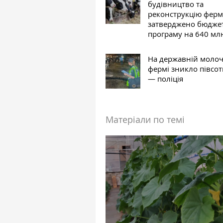
будівництво та
реконструкцію ферм
затверджено бюдже
програму на 640 мл
На державній молоч
фермі зникло півсот
— поліція
Матеріали по темі