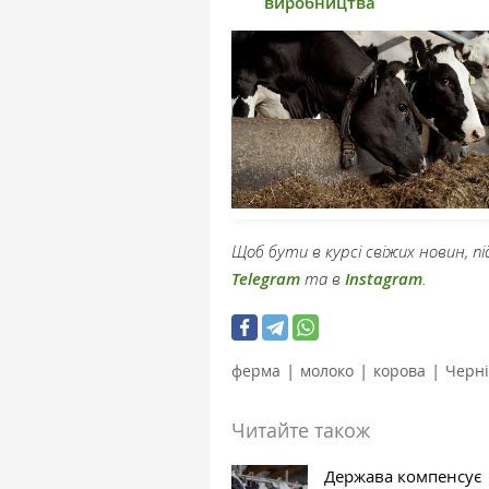
виробництва
Щоб бути в курсі свіжих новин, 
Telegram
та в
Instagram
.
|
|
|
ферма
молоко
корова
Черні
Читайте також
Держава компенсує