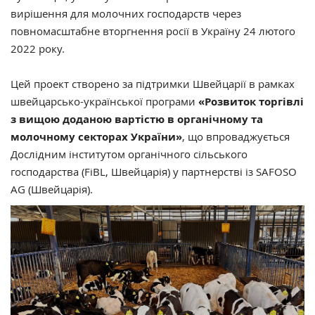
вирішення для молочних господарств через
повномасштабне вторгнення росії в Україну 24 лютого
2022 року.
Цей проект створено за підтримки Швейцарії в рамках
швейцарсько-української програми
«Розвиток торгівлі
з вищою доданою вартістю в органічному та
молочному секторах України»
, що впроваджується
Дослідним інститутом органічного сільського
господарства (FiBL, Швейцарія) у партнерстві із SAFOSO
AG (Швейцарія).