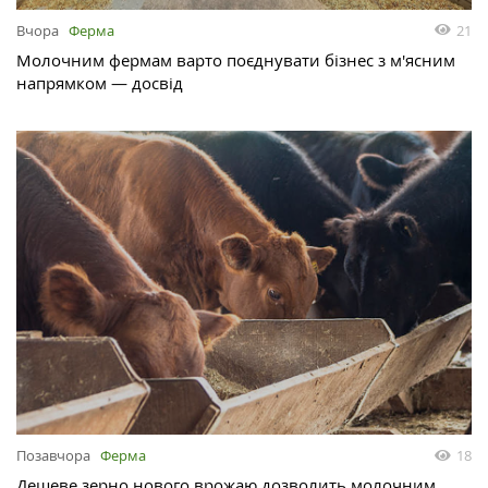
Вчора
Ферма
21
Молочним фермам варто поєднувати бізнес з м'ясним
напрямком — досвід
Позавчора
Ферма
18
Дешеве зерно нового врожаю дозволить молочним