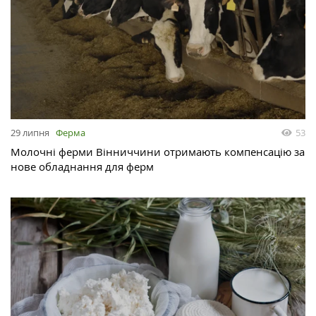
29 липня
Ферма
53
Молочні ферми Вінниччини отримають компенсацію за
нове обладнання для ферм