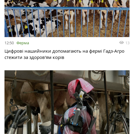
12:50
Ферма
13
Цифрові нашийники допомагають на фермі Гадз-Агро
стежити за здоров'ям корів