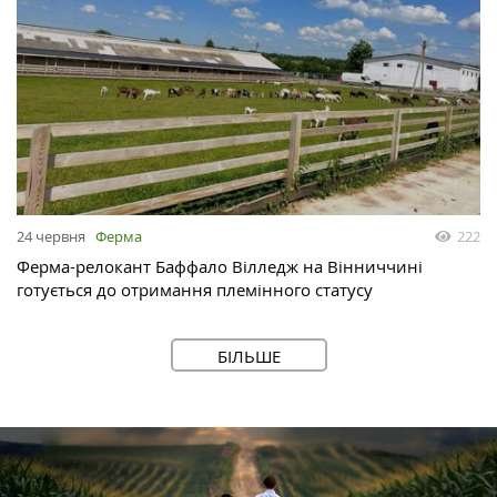
24 червня
Ферма
222
Ферма-релокант Баффало Вілледж на Вінниччині
готується до отримання племінного статусу
БІЛЬШЕ