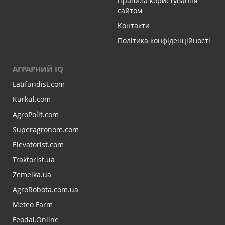
Правила користування
сайтом
Контакти
Політика конфіденційності
АГРАРНИЙ IQ
Latifundist.com
Kurkul.com
AgroPolit.com
Superagronom.com
Elevatorist.com
Traktorist.ua
Zemelka.ua
AgroRobota.com.ua
Meteo Farm
Feodal.Online