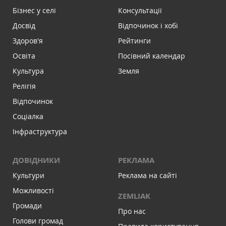
Бізнес у селі
Консультації
Досвід
Відпочинок і хобі
Здоров'я
Рейтинги
Освіта
Посівний календар
Культура
Земля
Релігія
Відпочинок
Соціалка
Інфраструктура
ДОВІДНИКИ
РЕКЛАМА
Культури
Реклама на сайті
Можливості
ZEMLIAK
Громади
Про нас
Голови громад