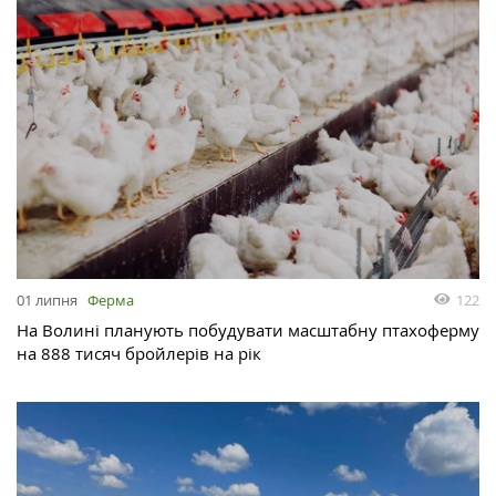
01 липня
Ферма
122
На Волині планують побудувати масштабну птахоферму
на 888 тисяч бройлерів на рік