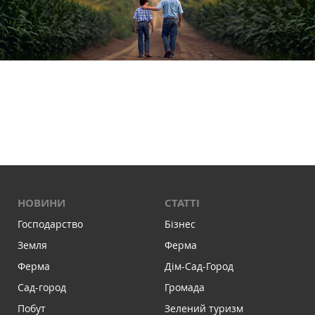
НОВИНИ
СТАТТІ
Господарство
Бізнес
Земля
Ферма
Ферма
Дім-Сад-Город
Сад-город
Громада
Побут
Зелений туризм