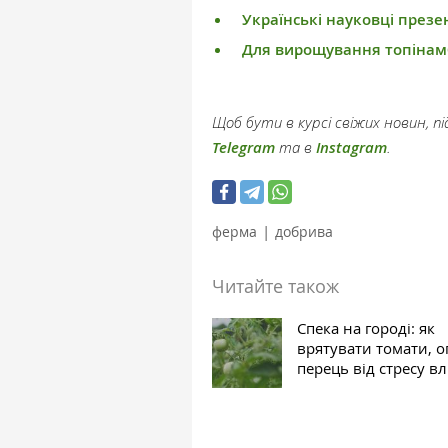
Українські науковці презе
Для вирощування топінам
Щоб бути в курсі свіжих новин, 
Telegram
та в
Instagram
.
|
ферма
добрива
Читайте також
Спека на городі: як
врятувати томати, о
перець від стресу вл