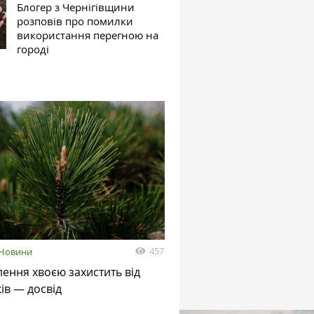
Блогер з Чернігівщини
розповів про помилки
використання перегною на
городі
457
Новини
ення хвоєю захистить від
ів — досвід