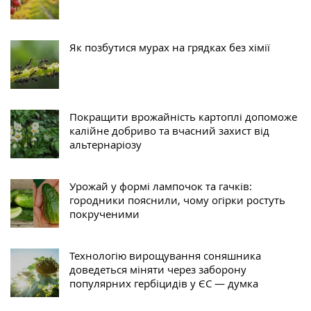
Як позбутися мурах на грядках без хімії
Покращити врожайність картоплі допоможе
калійне добриво та вчасний захист від
альтернаріозу
Урожай у формі лампочок та гачків:
городники пояснили, чому огірки ростуть
покрученими
Технологію вирощування соняшника
доведеться міняти через заборону
популярних гербіцидів у ЄС — думка