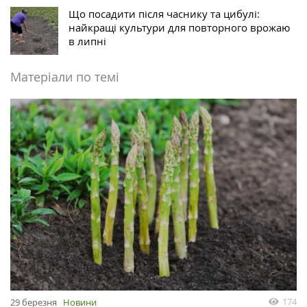
Що посадити після часнику та цибулі:
найкращі культури для повторного врожаю
в липні
Матеріали по темі
174
29 березня
Новини