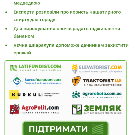
медведкою
Експерти розповіли про користь нашатирного
спирту для городу
Для вирощування овочів радять підживлення
бананом
Яєчна шкаралупа допоможе дачникам захистити
врожай