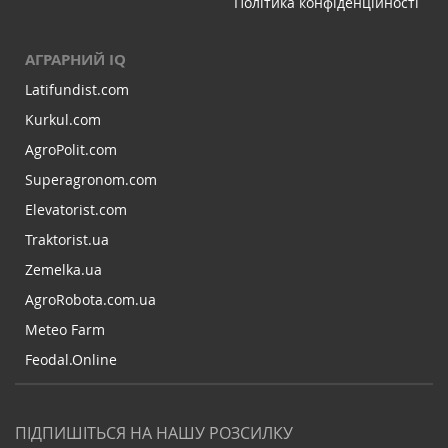
Політика конфіденційності
АГРАРНИЙ IQ
Latifundist.com
Kurkul.com
AgroPolit.com
Superagronom.com
Elevatorist.com
Traktorist.ua
Zemelka.ua
AgroRobota.com.ua
Meteo Farm
Feodal.Online
ПІДПИШІТЬСЯ НА НАШУ РОЗСИЛКУ