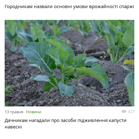
Городникам назвали основні умови врожайності спаржі
327
13 травня
Новини
Дачникам нагадали про засоби підживлення капусти
навесні