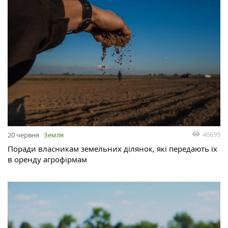
46699
20 червня
Земля
Поради власникам земельних ділянок, які передають їх
в оренду агрофірмам