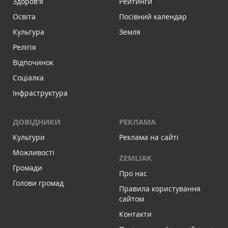
Здоров'я
Рейтинги
Освіта
Посівний календар
Культура
Земля
Релігія
Відпочинок
Соціалка
Інфраструктура
ДОВІДНИКИ
РЕКЛАМА
Культури
Реклама на сайті
Можливості
ZEMLIAK
Громади
Про нас
Голови громад
Правила користування
сайтом
Контакти