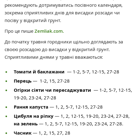
рекомендують дотримуватись посівного календаря,
зокрема сприятливих днів для висадки розсади чи
посіву у відкритий грунт.
Про це пише
Zemliak.com.
До початку травня городники щільно доглядають за
своєю розсадою до висадки у відкритий грунт.
Сприятливими днями у травні вважаються:
Томати й баклажани
— 1-2, 5-7, 12-15, 27-28
Перець
— 1-2, 15, 27-28
Огірки сіяти чи пересаджувати
— 1-2, 5-7, 12-15,
19-20, 23-24, 27-28
Рання капуста
— 1, 2, 5-7, 12-15, 27-28
Цибуля на ріпку
— 1, 2, 12-15, 19-20, 23-24, 27-28,
на зелень
— 1, 2, 5-7, 12-15, 19-20, 23-24, 27-28.
Часник
— 1, 2, 15, 27, 28