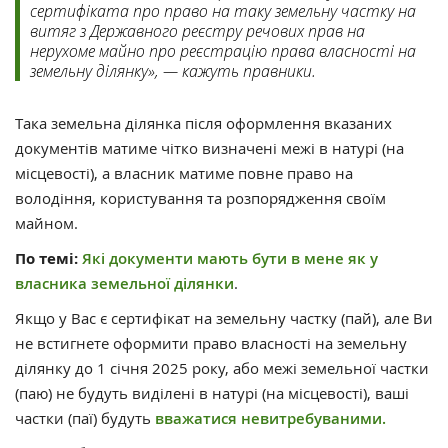
сертифіката про право на таку земельну частку на
витяг з Державного реєстру речових прав на
нерухоме майно про реєстрацію права власності на
земельну ділянку», — кажуть правники.
Така земельна ділянка після оформлення вказаних
документів матиме чітко визначені межі в натурі (на
місцевості), а власник матиме повне право на
володіння, користування та розпорядження своїм
майном.
По темі:
Які документи мають бути в мене як у
власника земельної ділянки
.
Якщо у Вас є сертифікат на земельну частку (пай), але Ви
не встигнете оформити право власності на земельну
ділянку до 1 січня 2025 року, або межі земельної частки
(паю) не будуть виділені в натурі (на місцевості), ваші
частки (паї) будуть
вважатися невитребуваними.