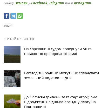
сайту
Земляк
у
Facebook
,
Telegram
та в
Instagram
.
земля
Читайте також
На Харківщині судом повернули 50 га
незаконно орендованої землі
Багатодітні родини можуть не сплачувати
земельний податок — ДПС
До 12 тисяч гривень за гектар: агрофірма
Відродження піднімає орендну плату на
Полтавщині