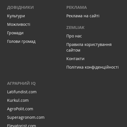
ДОВІДНИКИ
РЕКЛАМА
Культури
Реклама на сайті
Можливості
ZEMLIAK
Громади
Про нас
Голови громад
Правила користування
сайтом
Контакти
Політика конфіденційності
АГРАРНИЙ IQ
Latifundist.com
Kurkul.com
AgroPolit.com
Superagronom.com
Elevatorist.com