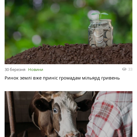
33
30 березня
Новини
Ринок землі вже приніс громадам мільярд гривень