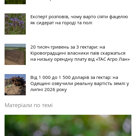
Експерт розповів, чому варто сіяти фацелію
як сидерат на городі та полі
20 тисяч гривень за 3 гектари: на
Кіровоградщині власники паїв скаржаться
на низьку орендну плату від «ТАС Агро Лан»
Від 1 000 до 1 500 доларів за гектар: на
Одещині озвучили реальну вартість землі у
липні 2026 року
Матеріали по темі