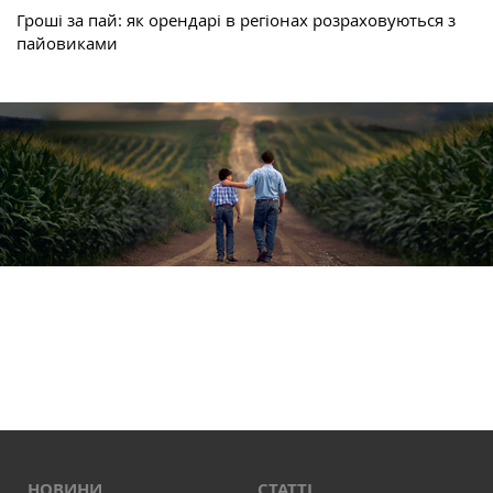
Гроші за пай: як орендарі в регіонах розраховуються з
пайовиками
НОВИНИ
СТАТТІ