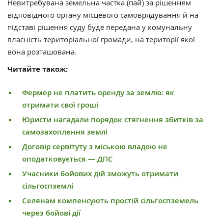
Невитребувана земельна частка (пай) за рішенням
відповідного органу місцевого самоврядування й на
підставі рішення суду буде передана у комунальну
власність територіальної громади, на території якої
вона розташована.
Читайте також:
Фермер не платить оренду за землю: як
отримати свої гроші
Юристи нагадали порядок стягнення збитків за
самозахоплення землі
Договір сервітуту з міською владою не
оподатковується — ДПС
Учасники бойових дій зможуть отримати
сільгоспземлі
Селянам компенсують простій сільгоспземель
через бойові дії