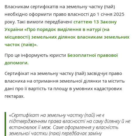
Власникам сертифікатів на земельну частку (пай)
необхідно оформити право власності до 1 січня 2025
року. Такі вимоги передбачені
статтею 13 Закону
України «Про порядок виділення в натурі (на
місцевості) земельних ділянок власникам земельних
часток (паїв)».
Про це інформують юристи
Безоплатної правової
допомоги.
Сертифікат на земельну частку (пай) засвідчує право
власника на отримання земельної ділянки та містить
дані про її вартість та площу в умовних кадастрових
гектарах.
«Сертифікат на земельну частку (пай) не є
підтвердженням права власності на саму ділянку й не
встановлює її меж. Саме оформлення у власність
земельної частки (паю) передбачає заміну