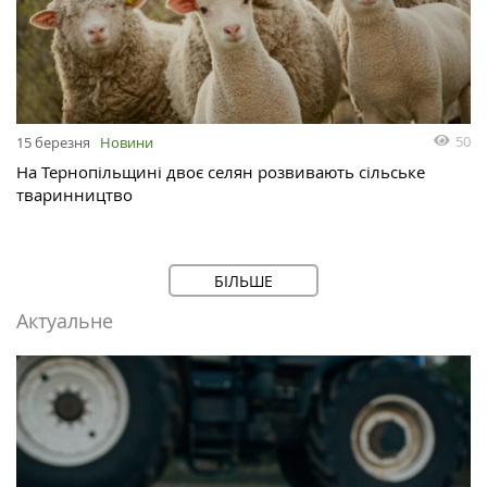
50
15 березня
Новини
На Тернопільщині двоє селян розвивають сільське
тваринництво
БІЛЬШЕ
Актуальне