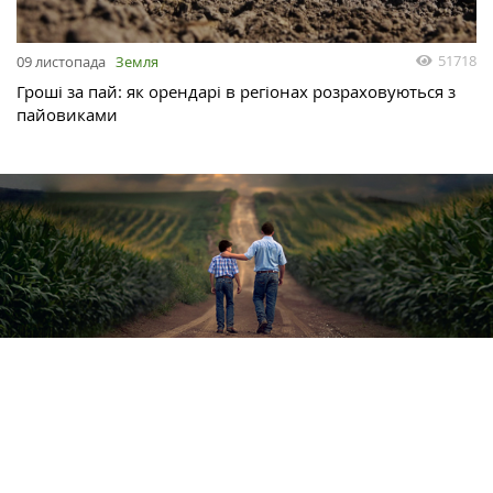
51718
09 листопада
Земля
Гроші за пай: як орендарі в регіонах розраховуються з
пайовиками