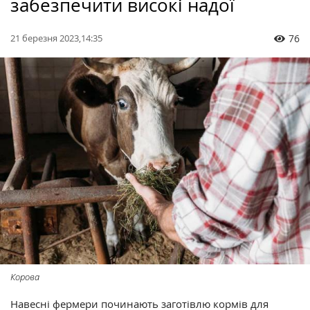
забезпечити високі надої
21 березня 2023,14:35
76
Корова
Навесні фермери починають заготівлю кормів для