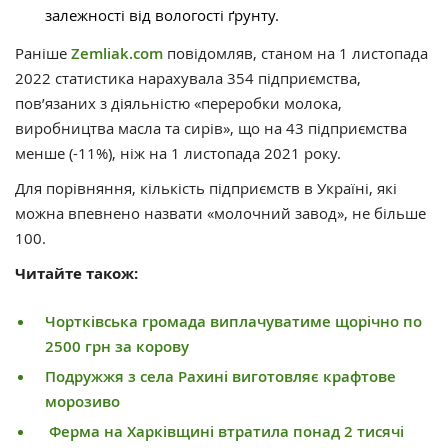
залежності від вологості ґрунту.
Раніше
Zemliak.com
повідомляв, станом на 1 листопада
2022 статистика нарахувала 354 підприємства,
пов’язаних з діяльністю «переробки молока,
виробництва масла та сирів», що на 43 підприємства
менше (-11%), ніж на 1 листопада 2021 року.
Для порівняння, кількість підприємств в Україні, які
можна впевнено назвати «молочний завод», не більше
100.
Читайте також:
Чортківська громада виплачуватиме щорічно по
2500 грн за корову
Подружжя з села Рахині виготовляє крафтове
морозиво
Ферма на Харківщині втратила понад 2 тисячі