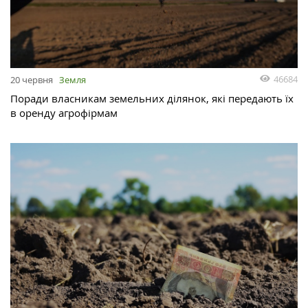
46684
20 червня
Земля
Поради власникам земельних ділянок, які передають їх
в оренду агрофірмам