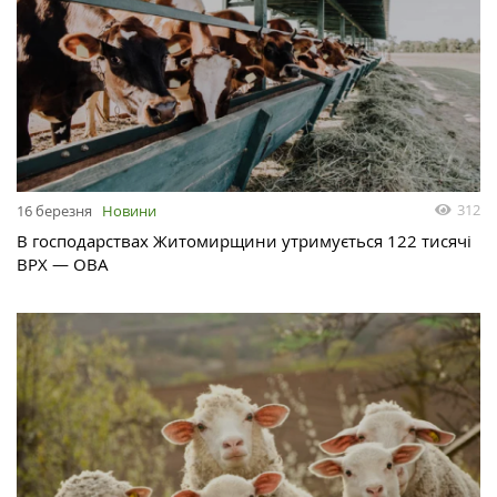
312
16 березня
Новини
В господарствах Житомирщини утримується 122 тисячі
ВРХ — ОВА