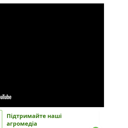
Підтримайте наші
агромедіа