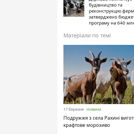
будівництво та
реконструкцію ферм
затверджено бюдже
програму на 640 мл
Матеріали по темі
17 березня
Новини
Подружжя з села Рахині виго
крафтове морозиво