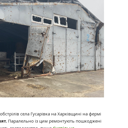
 обстрілів села Гусарівка на Харківщині на фермі
лят.
Паралельно із цим ремонтують пошкоджені