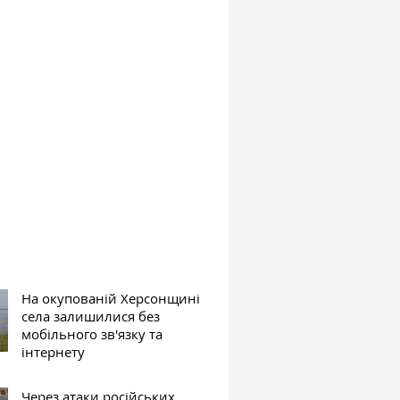
На окупованій Херсонщині
села залишилися без
мобільного зв'язку та
інтернету
Через атаки російських