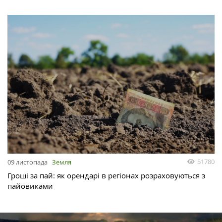
51780
09 листопада
Земля
Гроші за пай: як орендарі в регіонах розраховуються з
пайовиками