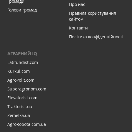
Громади
Про нас
Голови громад
Правила користування
сайтом
Контакти
Політика конфіденційності
АГРАРНИЙ IQ
Latifundist.com
Kurkul.com
AgroPolit.com
Superagronom.com
Elevatorist.com
Traktorist.ua
Zemelka.ua
AgroRobota.com.ua