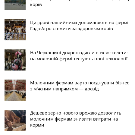
корів
Цифрові нашийники допомагають на фермі
Гадз-Агро стежити за здоров'ям корів
На Черкащині доярок одягли в екзоскелети:
на молочній фермі тестують нові технології
Молочним фермам варто поєднувати бізнес
з м'ясним напрямком — досвід
Дешеве зерно нового врожаю дозволить
молочним фермам знизити витрати на
корми