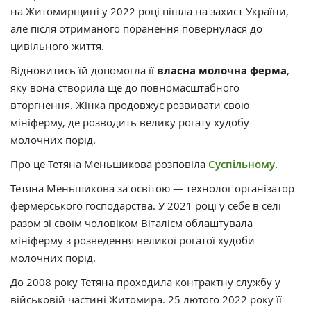
на Житомирщині у 2022 році пішла на захист України,
але після отриманого поранення повернулася до
цивільного життя.
Відновитись їй допомогла її
власна молочна ферма
,
яку вона створила ще до повномасштабного
вторгнення. Жінка продовжує розвивати свою
мініферму, де розводить велику рогату худобу
молочних порід.
Про це Тетяна Меньшикова розповіла
Суспільному
.
Тетяна Меньшикова за освітою — технолог організатор
фермерського господарства. У 2021 році у себе в селі
разом зі своїм чоловіком Віталієм облаштувала
мініферму з розведення великої рогатої худоби
молочних порід.
До 2008 року Тетяна проходила контрактну службу у
військовій частині Житомира. 25 лютого 2022 року її