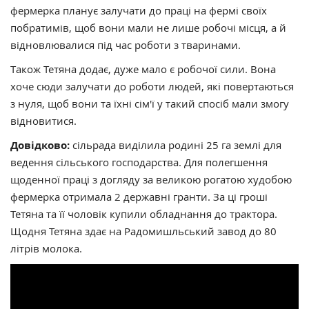
фермерка планує залучати до праці на фермі своїх
побратимів, щоб вони мали не лише робочі місця, а й
відновлювалися під час роботи з тваринами.
Також Тетяна додає, дуже мало є робочої сили. Вона
хоче сюди залучати до роботи людей, які повертаються
з нуля, щоб вони та їхні сім'ї у такий спосіб мали змогу
відновитися.
Довідково:
сільрада виділила родині 25 га землі для
ведення сільського господарства. Для полегшення
щоденної праці з догляду за великою рогатою худобою
фермерка отримала 2 державні гранти. За ці гроші
Тетяна та її чоловік купили обладнання до трактора.
Щодня Тетяна здає на Радомишльський завод до 80
літрів молока.