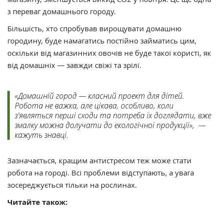
з переваг домашнього городу.
Більшість, хто спробував вирощувати домашню
городину, буде намагатись постійно займатись цим,
оскільки від магазинних овочів не буде такої користі, як
від домашніх — завжди свіжі та зрілі.
«Домашній город — класний проект для дітей.
Робота не важка, але цікава, особливо, коли
з'являться перші сходи та потреба їх доглядати, вже
змалку можна долучати до екологічної продукції», —
кажуть знавці.
Зазначається, кращим антистресом теж може стати
робота на городі. Всі проблеми відступають, а увага
зосереджується тільки на рослинах.
Читайте також: