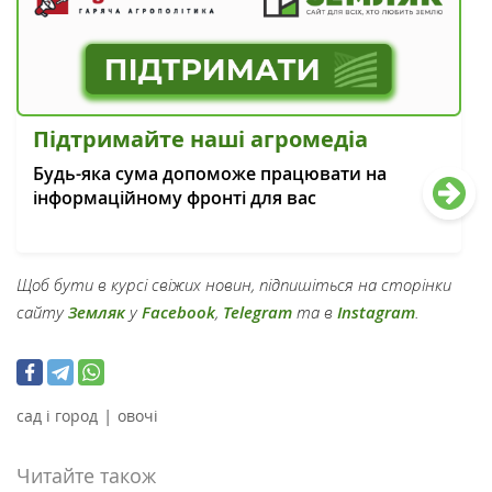
Підтримайте наші агромедіа
Будь-яка сума допоможе працювати на
інформаційному фронті для вас
Щоб бути в курсі свіжих новин, підпишіться на сторінки
сайту
Земляк
у
Facebook
,
Telegram
та в
Instagram
.
|
сад і город
овочі
Читайте також