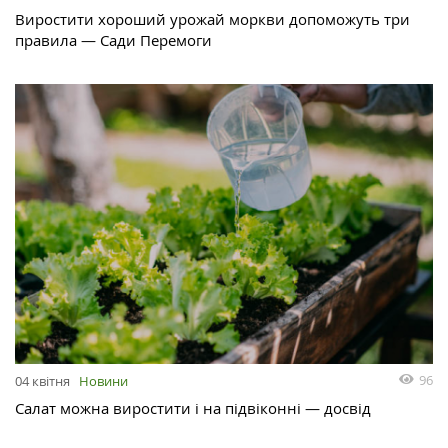
Виростити хороший урожай моркви допоможуть три
правила — Сади Перемоги
96
04 квітня
Новини
Салат можна виростити і на підвіконні — досвід