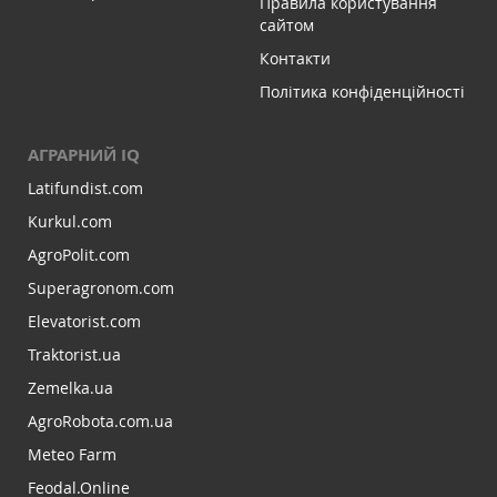
Правила користування
сайтом
Контакти
Політика конфіденційності
АГРАРНИЙ IQ
Latifundist.com
Kurkul.com
AgroPolit.com
Superagronom.com
Elevatorist.com
Traktorist.ua
Zemelka.ua
AgroRobota.com.ua
Meteo Farm
Feodal.Online