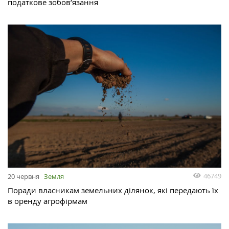
податкове зобов’язання
46749
20 червня
Земля
Поради власникам земельних ділянок, які передають їх
в оренду агрофірмам