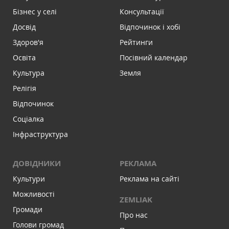
Бізнес у селі
Консультації
Досвід
Відпочинок і хобі
Здоров'я
Рейтинги
Освіта
Посівний календар
Культура
Земля
Релігія
Відпочинок
Соціалка
Інфраструктура
ДОВІДНИКИ
РЕКЛАМА
Культури
Реклама на сайті
Можливості
ZEMLIAK
Громади
Про нас
Голови громад