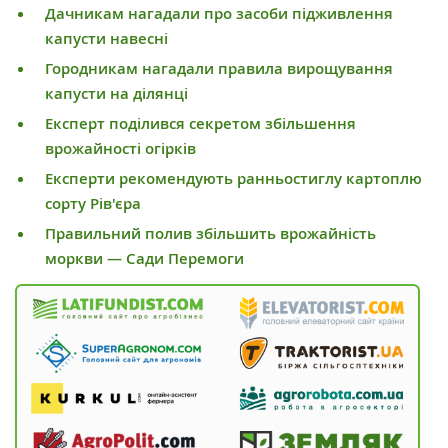
Дачникам нагадали про засоби підживлення
капусти навесні
Городникам нагадали правила вирощування
капусти на ділянці
Експерт поділився секретом збільшення
врожайності огірків
Експерти рекомендують ранньостиглу картоплю
сорту Рів'єра
Правильний полив збільшить врожайність
моркви — Сади Перемоги