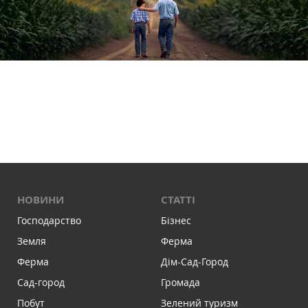
НОВИНИ
СТАТТІ
Господарство
Бізнес
Земля
Ферма
Ферма
Дім-Сад-Город
Сад-город
Громада
Побут
Зелений туризм