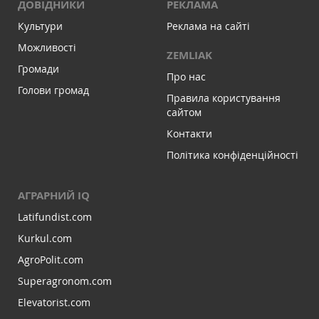
ДОВІДНИКИ
РЕКЛАМА
Культури
Реклама на сайті
Можливості
ZEMLIAK
Громади
Про нас
Голови громад
Правила користування
сайтом
Контакти
Політика конфіденційності
АГРАРНИЙ IQ
Latifundist.com
Kurkul.com
AgroPolit.com
Superagronom.com
Elevatorist.com