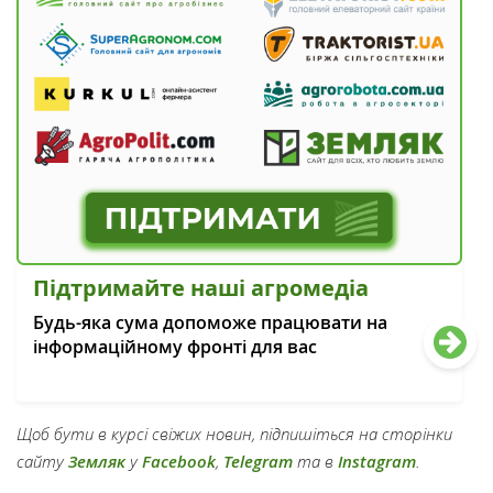
Підтримайте наші агромедіа
Будь-яка сума допоможе працювати на
інформаційному фронті для вас
Щоб бути в курсі свіжих новин, підпишіться на сторінки
сайту
Земляк
у
Facebook
,
Telegram
та в
Instagram
.