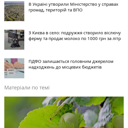
В Україні утворили Міністерство у справах
громад, територій та ВПО
З Києва в село: подружжя створило віслючу
ферму та продає молоко по 1000 грн за літр
ПДФО залишається головним джерелом
надходжень до місцевих бюджетів
Матеріали по темі