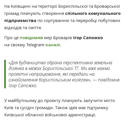
На Київщині на території Бориспільскої та Броварської
громад планують створення
спільного комунального
підприємства
по сортуванню та переробці побутових
відходів та сміття.
Про це
повідомив
мер Броварів
Ігор Сапожко
на своєму Telegram-
каналі.
«Для будівництва обрана перспективна земельна
ділянка в межах Бориспільської ТГ. Ми вже маємо
проектні напрацювання, які передали на
ознайомлення бориспільським колегам», — повідомив
Ігор Сапожко.
У майбутньому до проекту планують залучити місто
Київ та сусідні громади. Також ідея має підтримку
Київської обласної військової адміністрації.