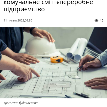
комунальне сміттєпереробне
підприємство
11 липня 2022,09:35
45
Креслення будівництва