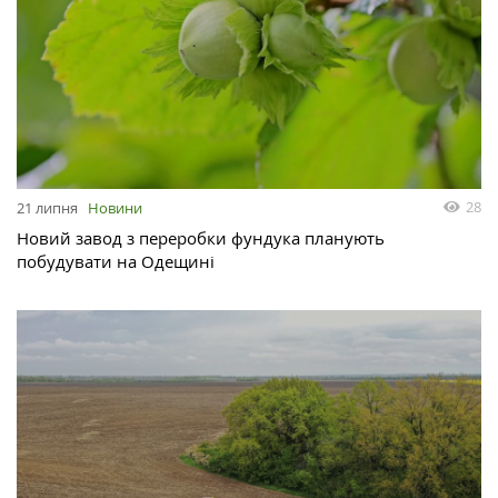
28
21 липня
Новини
Новий завод з переробки фундука планують
побудувати на Одещині