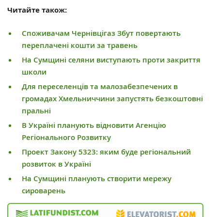
Читайте також:
Споживачам Чернівцігаз Збут повертають
переплачені кошти за травень
На Сумщині селяни виступають проти закриття
школи
Для переселенців та малозабезпечених в
громадах Хмельниччини запустять безкоштовні
пральні
В Україні планують відновити Агенцію
Регіонального Розвитку
Проект Закону 5323: яким буде регіональний
розвиток в Україні
На Сумщині планують створити мережу
сироварень