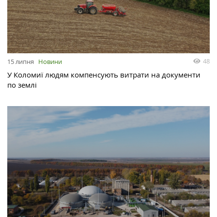
48
15 липня
Новини
У Коломиї людям компенсують витрати на документи
по землі