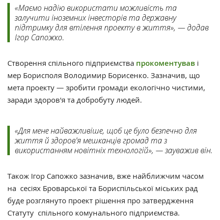
«Маємо надію використати можливість та
залучити іноземних інвесторів та державну
підтримку для втілення проекту в життя», — додав
Ігор Сапожко.
Створення спільного підприємства
прокоментував
і
мер Борисполя Володимир Борисенко. Зазначив, що
мета проекту — зробити громади екологічно чистими,
заради здоров'я та добробуту людей.
«Для мене найважливіше, щоб це було безпечно для
життя й здоров'я мешканців громад та з
використанням новітніх технологій», — зауважив він.
Також Ігор Сапожко зазначив, вже найближчим часом
на сесіях Броварської та Бориспільської міських рад
буде розглянуто проект рішення про затвердження
Статуту спільного комунального підприємства.