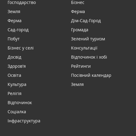
Господарство
Бізнес
Земля
Ферма
Ферма
Дім-Сад-Город
Сад-город
Громада
Побут
Зелений туризм
Бізнес у селі
Консультації
Досвід
Відпочинок і хобі
Здоров'я
Рейтинги
Освіта
Посівний календар
Культура
Земля
Релігія
Відпочинок
Соціалка
Інфраструктура