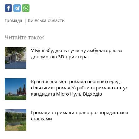
|
громада
Київська область
Читайте також
У Бучі збудують сучасну амбулаторію за
допомогою 3D-принтера
Красносільська громада першою серед
сільських громад України отримала статус
кандидата Місто Нуль Відходів
Громади отримали право розпоряджатися
ставками