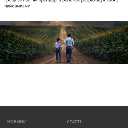
пайовиками
НОВИНИ
СТАТТІ