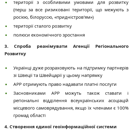
території з особливими умовами для розвитку
(перш за все ризиковані території, що межують з
росією, білоруссю, «придністров'ям»)
території сталого розвитку
полюси економічного зростання
3. Спроба реанімувати Агенції Регіонального
Розвитку
Українці дуже розраховують на підтримку партнерів
зі Швеції та Швейцарії у цьому напрямку
АРР отримують право надавати платні послуги
Засновниками АРР можуть також ставати і
регіональні відділення всеукраїнських асоціацій
місцевого самоврядування, якщо їх членами є 100%
громад області
4. Створення єдиної геоінформаційної системи