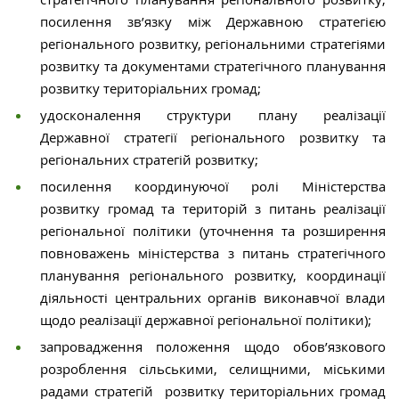
посилення зв’язку між Державною стратегією
регіонального розвитку, регіональними стратегіями
розвитку та документами стратегічного планування
розвитку територіальних громад;
удосконалення структури плану реалізації
Державної стратегії регіонального розвитку та
регіональних стратегій розвитку;
посилення координуючої ролі Міністерства
розвитку громад та територій з питань реалізації
регіональної політики (уточнення та розширення
повноважень міністерства з питань стратегічного
планування регіонального розвитку, координації
діяльності центральних органів виконавчої влади
щодо реалізації державної регіональної політики);
запровадження положення щодо обов’язкового
розроблення сільськими, селищними, міськими
радами стратегій розвитку територіальних громад