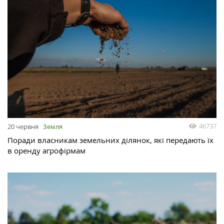
46737
20 червня
Земля
Поради власникам земельних ділянок, які передають їх
в оренду агрофірмам