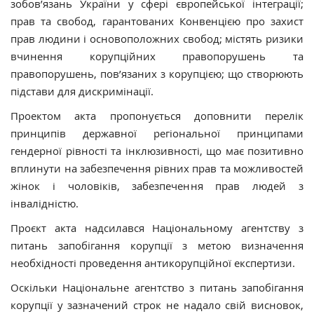
зобов’язань України у сфері європейської інтеграції;
прав та свобод, гарантованих Конвенцією про захист
прав людини і основоположних свобод; містять ризики
вчинення корупційних правопорушень та
правопорушень, пов’язаних з корупцією; що створюють
підстави для дискримінації.
Проектом акта пропонується доповнити перелік
принципів державної регіональної принципами
гендерної рівності та інклюзивності, що має позитивно
вплинути на забезпечення рівних прав та можливостей
жінок і чоловіків, забезпечення прав людей з
інвалідністю.
Проєкт акта надсилався Національному агентству з
питань запобігання корупції з метою визначення
необхідності проведення антикорупційної експертизи.
Оскільки Національне агентство з питань запобігання
корупції у зазначений строк не надало свій висновок,