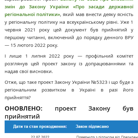
змін до Закону України «Про засади державної
регіональної політики»
, який мав внести деяку ясність
у регіональну політику на всеукраїнському рівні. Уже 1
червня 2021 року цей документ був прийнятий у
першому читанні, включений до порядку денного ВРУ
— 15 лютого 2022 року.
І лише 1 липня 2022 року — профільний комітет
розглянув цей проект закону із допрацюваннями та
надав свої висновки.
Отже, що таке проект Закону України №5323 і що буде з
регіональним розвитком в Україні в разі його
прийняття?
ОНОВЛЕНО:
проект Закону був
прийнятий