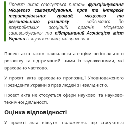
Проект акта стосується питань
функціонування
місцевого самоврядування, прав та інтересів
територіальних громад, місцевого та
регіонального розвитку
і надсилався до
всеукраїнських асоціацій органів місцевого
самоврядування та
підтриманий Асоціацією міст
України
із зауваженнями, які враховано.
Проект акта також надсилався агенціям регіонального
розвитку та підтриманий ними із зауваженнями, які
враховано частково.
У проекті акта враховано пропозиції Уповноваженого
Президента України з прав людей з інвалідністю.
Проект акта не стосується сфери наукової та науково-
технічної діяльності.
Оцінка відповідності
У проєкті акта відсутні положення, що стосуються