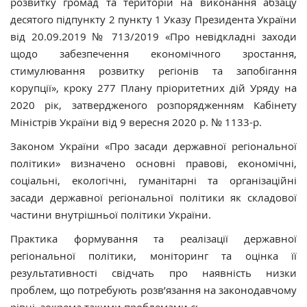
розвитку громад та територій на виконання абзацу
десятого підпункту 2 пункту 1 Указу Президента України
від 20.09.2019 № 713/2019 «Про невідкладні заходи
щодо забезпечення економічного зростання,
стимулювання розвитку регіонів та запобігання
корупції», кроку 277 Плану пріоритетних дій Уряду на
2020 рік, затвердженого розпорядженням Кабінету
Міністрів України від 9 вересня 2020 р. № 1133-р.
Законом України «Про засади державної регіональної
політики» визначено основні правові, економічні,
соціальні, екологічні, гуманітарні та організаційні
засади державної регіональної політики як складової
частини внутрішньої політики України.
Практика формування та реалізації державної
регіональної політики, моніторинг та оцінка її
результативності свідчать про наявність низки
проблем, що потребують розв’язання на законодавчому
рівні, зокрема такими проблемами є: