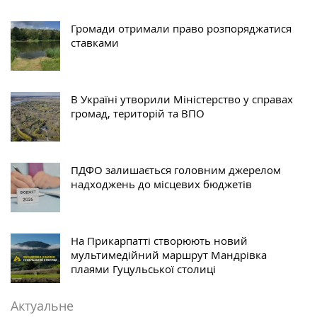
Громади отримали право розпоряджатися
ставками
В Україні утворили Міністерство у справах
громад, територій та ВПО
ПДФО залишається головним джерелом
надходжень до місцевих бюджетів
На Прикарпатті створюють новий
мультимедійний маршрут Мандрівка
плаями Гуцульської столиці
Актуальне