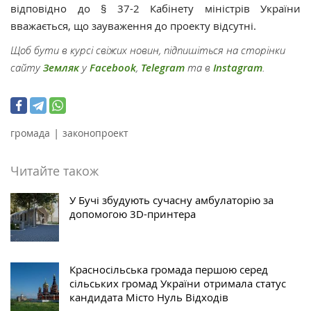
відповідно до § 37-2 Кабінету міністрів України
вважається, що зауваження до проекту відсутні.
Щоб бути в курсі свіжих новин, підпишіться на сторінки
сайту
Земляк
у
Facebook
,
Telegram
та в
Instagram
.
|
громада
законопроект
Читайте також
У Бучі збудують сучасну амбулаторію за
допомогою 3D-принтера
Красносільська громада першою серед
сільських громад України отримала статус
кандидата Місто Нуль Відходів