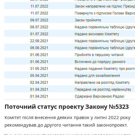
Поточний статус проекту Закону №5323
Комітет після внесення деяких правок у липні 2022 року
рекомендував до другого читання такий законопроект.