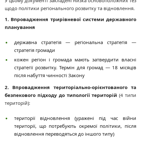
У цьому документі закладені низка основоположних тез
щодо політики регіонального розвитку та відновлення.
1. Впровадження трирівневої системи державного
планування
державна стратегія — регіональна стратегія —
стратегія громади
кожен регіон і громада мають затвердити власні
стратегії розвитку. Термін для громад — 18 місяців
після набуття чинності Закону
2. Впровадження територіально-орієнтованого та
безпекового підходу до типології територій
(4 типи
територій):
території відновлення (уражені під час війни
території, що потребують окремої політики, після
відновлення переводяться до іншого типу)