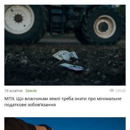
29948
16 жовтня
Земля
МПЗ. Що власникам землі треба знати про мінімальне
податкове зобов’язання