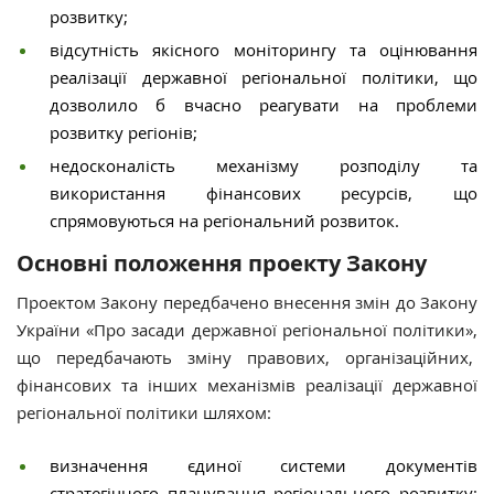
розвитку;
відсутність якісного моніторингу та оцінювання
реалізації державної регіональної політики, що
дозволило б вчасно реагувати на проблеми
розвитку регіонів;
недосконалість механізму розподілу та
використання фінансових ресурсів, що
спрямовуються на регіональний розвиток.
Основні положення проекту Закону
Проектом Закону передбачено внесення змін до Закону
України «Про засади державної регіональної політики»,
що передбачають зміну правових, організаційних,
фінансових та інших механізмів реалізації державної
регіональної політики шляхом:
визначення єдиної системи документів
стратегічного планування регіонального розвитку;