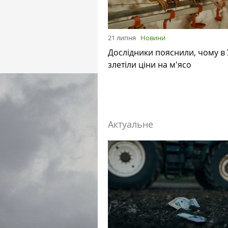
21 липня
Новини
Дослідники пояснили, чому в 
злетіли ціни на м'ясо
Актуальне