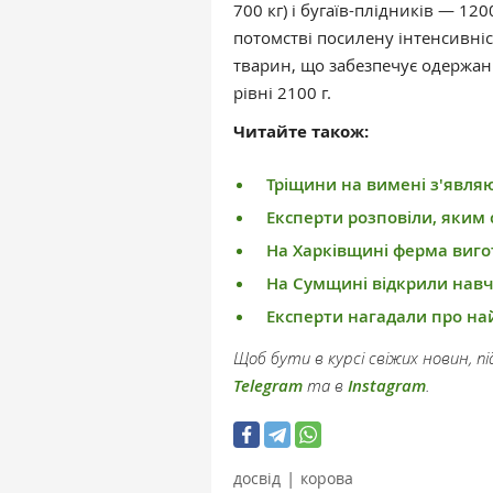
700 кг) і бугаїв-плідників — 12
потомстві посилену інтенсивніс
тварин, що забезпечує одержан
рівні 2100 г.
Читайте також:
Тріщини на вимені з'явля
Експерти розповіли, яким 
На Харківщині ферма виго
На Сумщині відкрили нав
Експерти нагадали про на
Щоб бути в курсі свіжих новин, 
Telegram
та в
Instagram
.
|
досвід
корова