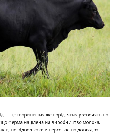
д — це тварини тих же порід, яких розводять на
кщо ферма націлена на виробництво молока,
ків, не відволікаючи персонал на догляд за