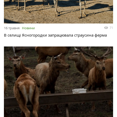
71
16 травня
Новини
В селищі Ясногородки запрацювала страусина ферма