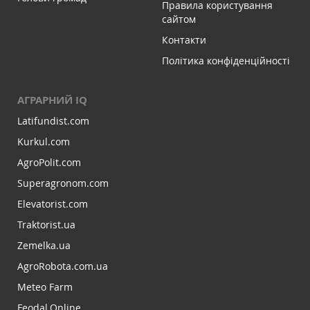
Правила користування
сайтом
Контакти
Політика конфіденційності
АГРАРНИЙ IQ
Latifundist.com
Kurkul.com
AgroPolit.com
Superagronom.com
Elevatorist.com
Traktorist.ua
Zemelka.ua
AgroRobota.com.ua
Meteo Farm
Feodal.Online