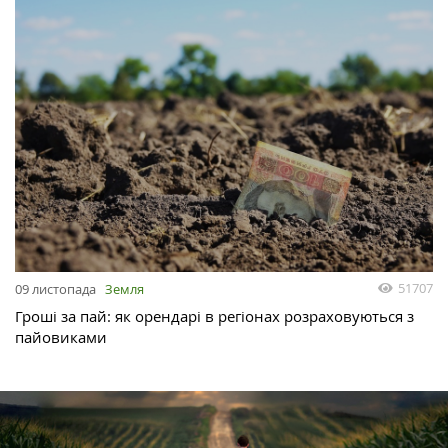
51707
09 листопада
Земля
Гроші за пай: як орендарі в регіонах розраховуються з
пайовиками