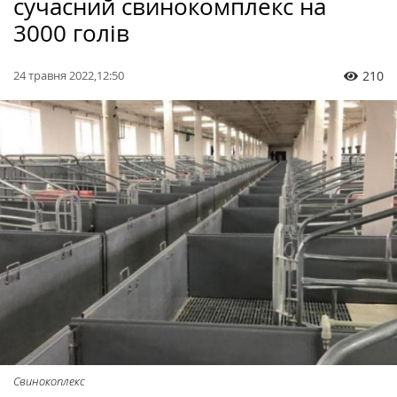
сучасний свинокомплекс на
3000 голів
24 травня 2022,12:50
210
Свинокоплекс