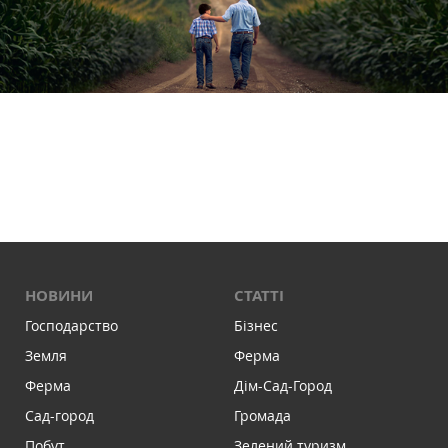
НОВИНИ
СТАТТІ
Господарство
Бізнес
Земля
Ферма
Ферма
Дім-Сад-Город
Сад-город
Громада
Побут
Зелений туризм