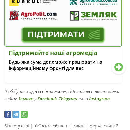
Підтримайте наші агромедіа
Будь-яка сума допоможе працювати на
інформаційному фронті для вас
Щоб бути в курсі свіжих новин, підпишіться на сторінки
сайту
Земляк
у
Facebook
,
Telegram
та в
Instagram
.
|
|
|
бізнес у селі
Київська область
свині
ферма свиней