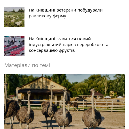
На Київщині ветерани побудували
равликову ферму
На Київщині з'явиться новий
індустріальний парк з переробкою та
консервацією фруктів
Матеріали по темі