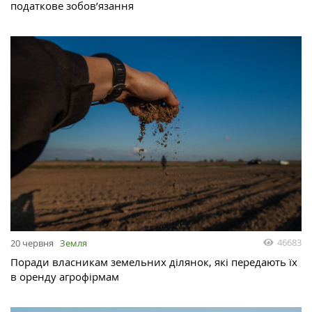
податкове зобов’язання
46683
20 червня
Земля
Поради власникам земельних ділянок, які передають їх
в оренду агрофірмам