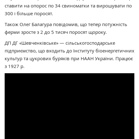
ставити на опорос по 34 свиноматки та вирошувати по
300 і більше поросят.
Також Олег Балагура повідомив, що тепер потужність
ферми зросте з 2 до 5 тисяч поросят щороку.
ДП ДГ «Шевченківське» — сільськогосподарське
підприємство, що входить до Інституту біоенергетичних
культур та цукрових буряків при НААН України. Працює
з 1927 р.