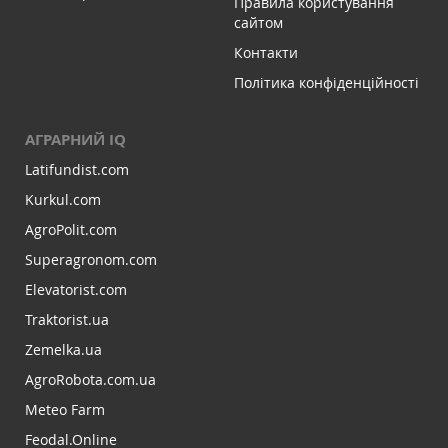
Правила користування
сайтом
Контакти
Політика конфіденційності
АГРАРНИЙ IQ
Latifundist.com
Kurkul.com
AgroPolit.com
Superagronom.com
Elevatorist.com
Traktorist.ua
Zemelka.ua
AgroRobota.com.ua
Meteo Farm
Feodal.Online