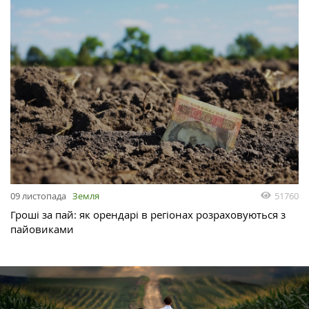
51760
09 листопада
Земля
Гроші за пай: як орендарі в регіонах розраховуються з
пайовиками