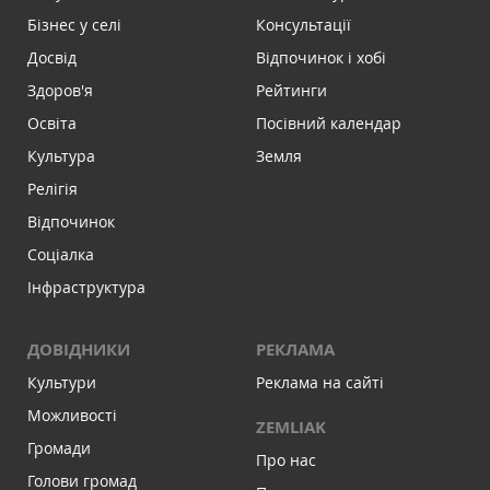
Бізнес у селі
Консультації
Досвід
Відпочинок і хобі
Здоров'я
Рейтинги
Освіта
Посівний календар
Культура
Земля
Релігія
Відпочинок
Соціалка
Інфраструктура
ДОВІДНИКИ
РЕКЛАМА
Культури
Реклама на сайті
Можливості
ZEMLIAK
Громади
Про нас
Голови громад