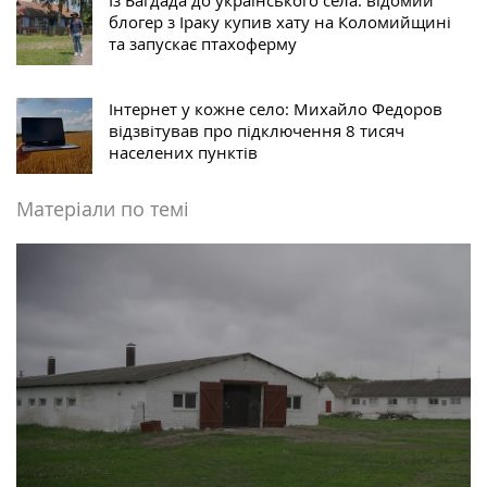
блогер з Іраку купив хату на Коломийщині
та запускає птахоферму
Інтернет у кожне село: Михайло Федоров
відзвітував про підключення 8 тисяч
населених пунктів
Матеріали по темі