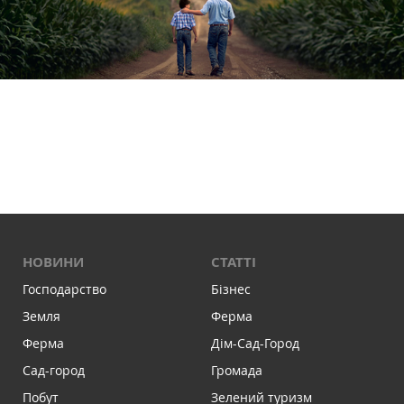
НОВИНИ
СТАТТІ
Господарство
Бізнес
Земля
Ферма
Ферма
Дім-Сад-Город
Сад-город
Громада
Побут
Зелений туризм