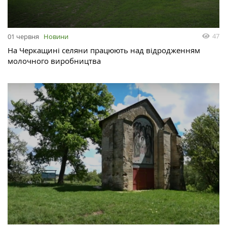
47
01 червня
Новини
На Черкащині селяни працюють над відродженням
молочного виробництва