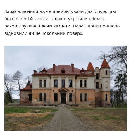
Зараз власники вже відремонтували дах, стелю, дві
бокові вежі й тераси, а також укріпили стіни та
реконструювали деякі кімнати. Наразі вони повністю
відновили лише цокольний поверх.