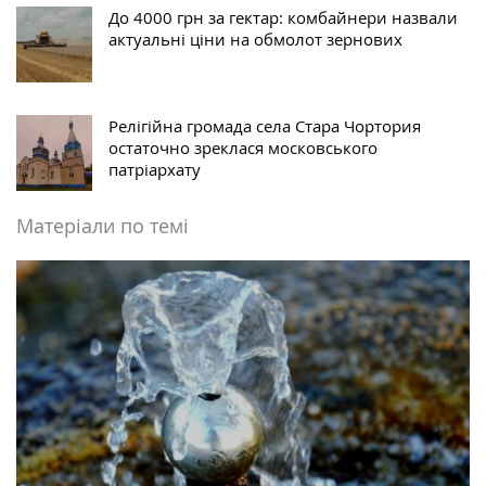
До 4000 грн за гектар: комбайнери назвали
актуальні ціни на обмолот зернових
Релігійна громада села Стара Чортория
остаточно зреклася московського
патріархату
Матеріали по темі