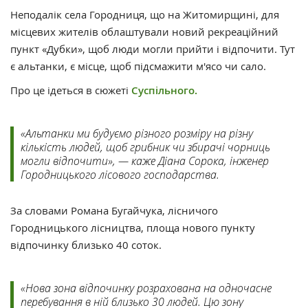
Неподалік села Городниця, що на Житомирщині, для
місцевих жителів облаштували новий рекреаційний
пункт «Дубки», щоб люди могли прийти і відпочити. Тут
є альтанки, є місце, щоб підсмажити м'ясо чи сало.
Про це ідеться в сюжеті
Суспільного.
«Альтанки ми будуємо різного розміру на різну
кількість людей, щоб грибник чи збирачі чорниць
могли відпочити», — каже Діана Сорока, інженер
Городницького лісового господарства.
За словами Романа Бугайчука, лісничого
Городницького лісництва, площа нового пункту
відпочинку близько 40 соток.
«Нова зона відпочинку розрахована на одночасне
перебування в ній близько 30 людей. Цю зону