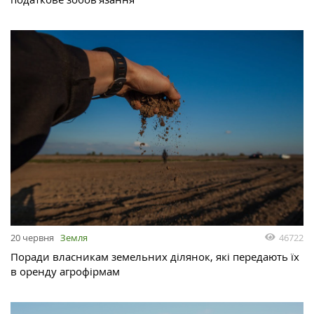
46722
20 червня
Земля
Поради власникам земельних ділянок, які передають їх
в оренду агрофірмам