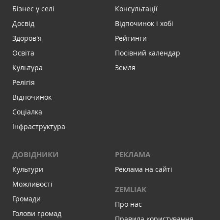
Бізнес у селі
Консультації
Досвід
Відпочинок і хобі
Здоров'я
Рейтинги
Освіта
Посівний календар
Культура
Земля
Релігія
Відпочинок
Соціалка
Інфраструктура
ДОВІДНИКИ
РЕКЛАМА
Культури
Реклама на сайті
Можливості
ZEMLIAK
Громади
Про нас
Голови громад
Правила користування