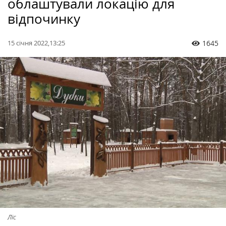
облаштували локацію для
відпочинку
15 січня 2022,13:25
1645
Ліс