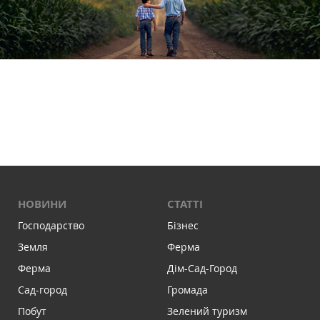
НОВИНИ
СТАТТІ
Господарство
Бізнес
Земля
Ферма
Ферма
Дім-Сад-Город
Сад-город
Громада
Побут
Зелений туризм