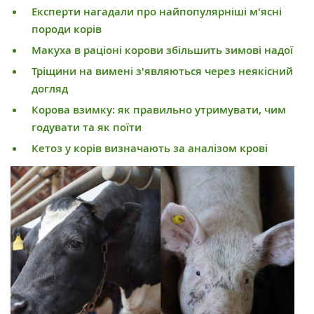
Експерти нагадали про найпопулярніші м'ясні
породи корів
Макуха в раціоні корови збільшить зимові надої
Тріщини на вимені з'являються через неякісний
догляд
Корова взимку: як правильно утримувати, чим
годувати та як поїти
Кетоз у корів визначають за аналізом крові