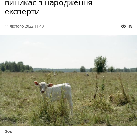
виникає з народження —
експерти
11 лютого 2022,11:40
39
Теля