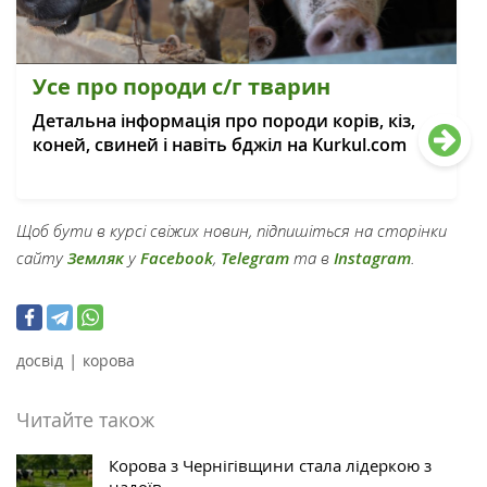
Усе про породи с/г тварин
Детальна інформація про породи корів, кіз,
коней, свиней і навіть бджіл на Kurkul.com
Щоб бути в курсі свіжих новин, підпишіться на сторінки
сайту
Земляк
у
Facebook
,
Telegram
та в
Instagram
.
|
досвід
корова
Читайте також
Корова з Чернігівщини стала лідеркою з