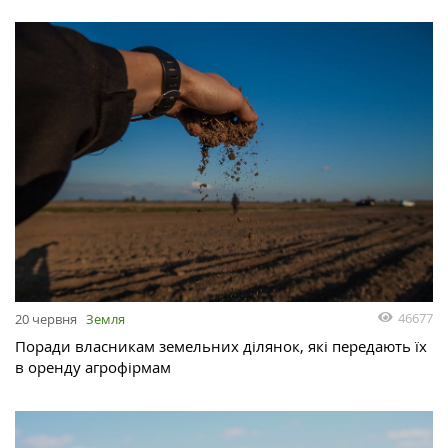
46677
20 червня
Земля
Поради власникам земельних ділянок, які передають їх
в оренду агрофірмам