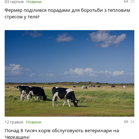
20
03 серпня
Новини
Фермер поділився порадами для боротьби з тепловим
стресом у телят
34
12 травня
Новини
Понад 8 тисяч корів обслуговують ветеринари на
Черкащині