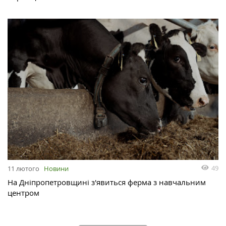
49
11 лютого
Новини
На Дніпропетровщині з'явиться ферма з навчальним
центром