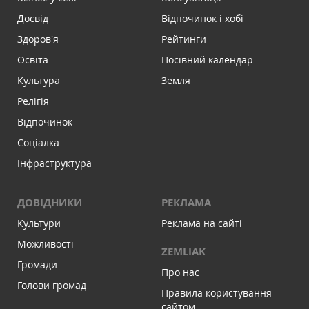
Досвід
Відпочинок і хобі
Здоров'я
Рейтинги
Освіта
Посівний календар
Культура
Земля
Релігія
Відпочинок
Соціалка
Інфраструктура
ДОВІДНИКИ
РЕКЛАМА
Культури
Реклама на сайті
Можливості
ZEMLIAK
Громади
Про нас
Голови громад
Правила користування
сайтом