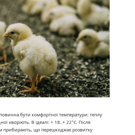
повинна бути комфортної температури: теплу
ої хворіють. В ідеалі: + 18..+ 22°С. Після
рм прибирають, що перешкоджає розвитку