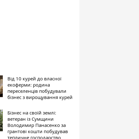
Від 10 курей до власної
екоферми: родина
переселенців побудували
бізнес з вирощування курей
Бізнес на своїй землі:
ветеран із Сумщини
Володимир Панасенко за
грантові кошти побудував
тепличне господарство