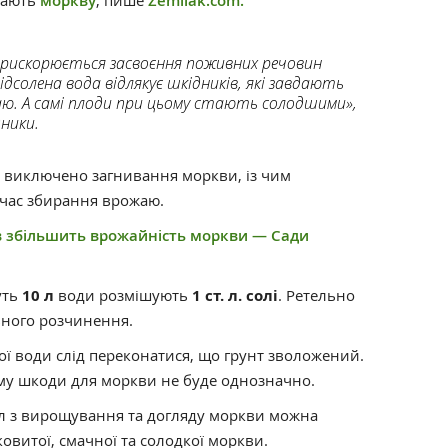
ивають
моркву
, пише
Zemliak.com.
прискорюється засвоєння поживних речовин
підсолена вода відлякує шкідників, які завдають
. А самі плоди при цьому стають солодшими»,
ники.
 виключено загнивання моркви, із чим
 час збирання врожаю.
 збільшить врожайність моркви — Сади
уть
10 л
води розмішують
1 ст. л. солі
. Ретельно
вного розчинення.
ї води слід переконатися, що грунт зволожений.
ому шкоди для моркви не буде однозначно.
л з вирощування та догляду моркви можна
овитої, смачної та солодкої моркви.