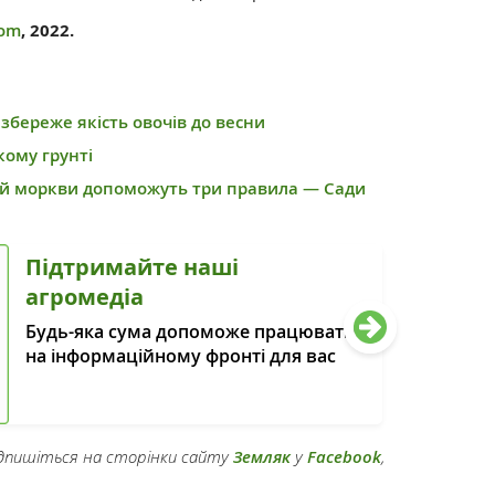
com
, 2022.
збереже якість овочів до весни
кому грунті
й моркви допоможуть три правила — Сади
Підтримайте наші
агромедіа
Будь-яка сума допоможе працювати
на інформаційному фронті для вас
підпишіться на сторінки сайту
Земляк
у
Facebook
,