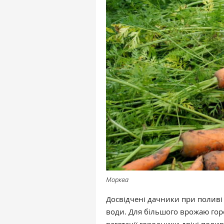
Морква
Досвідчені дачники при полив
води. Для більшого врожаю горо