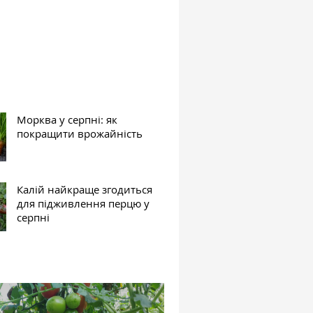
Морква у серпні: як
покращити врожайність
Калій найкраще згодиться
для підживлення перцю у
серпні