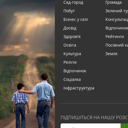
Сад-город
Громада
Побут
Зелений т
Бізнес у селі
Консультац
Досвід
Відпочинок 
Здоров'я
Рейтинги
Освіта
Посівний к
Культура
Земля
Релігія
Відпочинок
Соціалка
Інфраструктура
ПІДПИШІТЬСЯ НА НАШУ РОЗ