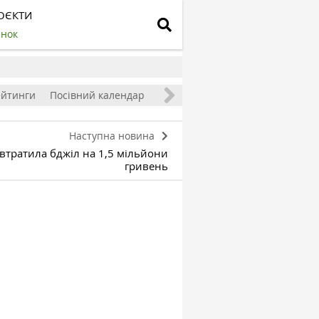
ОЄКТИ
инок
ейтинги
Посівний календар
Наступна новина
 втратила бджіл на 1,5 мільйони
гривень