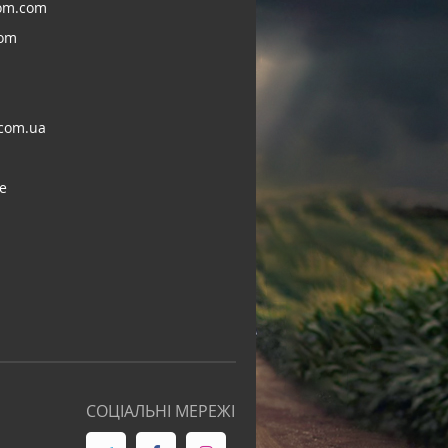
om.com
com
com.ua
e
СОЦІАЛЬНІ МЕРЕЖІ