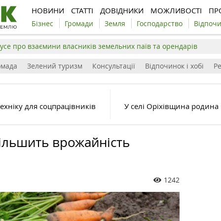
НОВИНИ
СТАТТІ
ДОВІДНИКИ
МОЖЛИВОСТІ
ПР
Бізнес
Громади
Земля
Господарство
Відпоч
усе про взаємини власників земельних паїв та орендарів
омада
Зелений туризм
Консультації
Відпочинок і хобі
Р
ехніку для соцпрацівників
У селі Оріхівщина родина
ільшить врожайність
1242