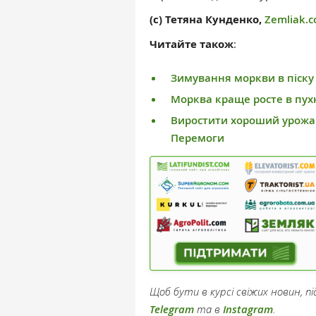
(с) Тетяна Кунденко,
Zemliak.
Читайте також
:
Зимування моркви в піску 
Морква краще росте в пух
Виростити хороший урожа
Перемоги
Щоб бути в курсі свіжих новин, 
Telegram
та в
Instagram
.