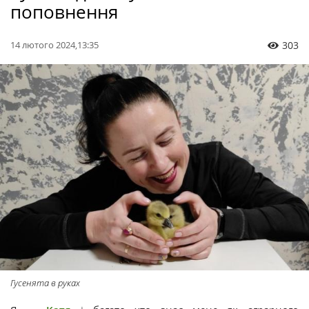
поповнення
14 лютого 2024,13:35
303
Гусенята в руках