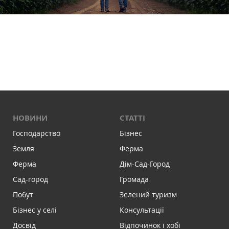
НОВИНИ
СТАТТІ
Господарство
Бізнес
Земля
Ферма
Ферма
Дім-Сад-Город
Сад-город
Громада
Побут
Зелений туризм
Бізнес у селі
Консультації
Досвід
Відпочинок і хобі