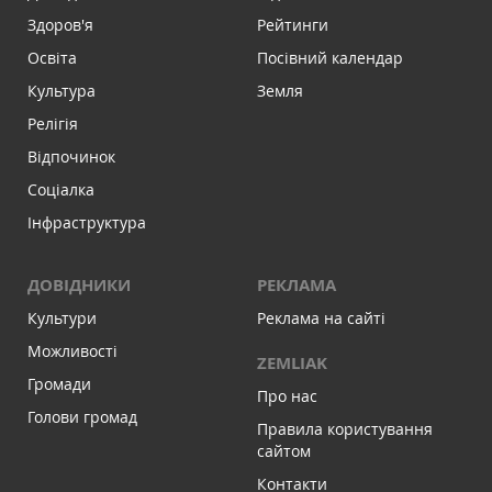
Здоров'я
Рейтинги
Освіта
Посівний календар
Культура
Земля
Релігія
Відпочинок
Соціалка
Інфраструктура
ДОВІДНИКИ
РЕКЛАМА
Культури
Реклама на сайті
Можливості
ZEMLIAK
Громади
Про нас
Голови громад
Правила користування
сайтом
Контакти