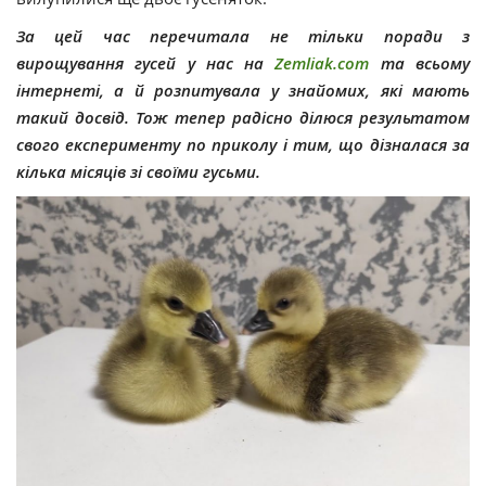
За цей час перечитала не тільки поради з
вирощування гусей у нас на
Zemliak.com
та всьому
інтернеті, а й розпитувала у знайомих, які мають
такий досвід. Тож тепер радісно ділюся результатом
свого експерименту по приколу і тим, що дізналася за
кілька місяців зі своїми гусьми.