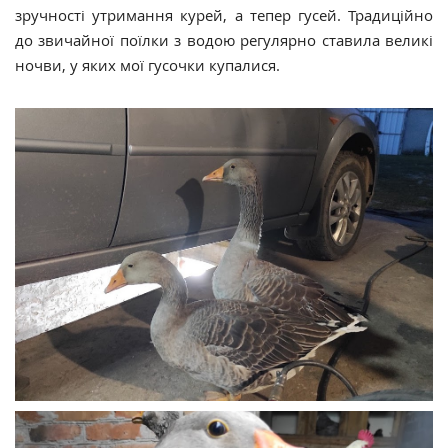
зручності утримання курей, а тепер гусей. Традиційно
до звичайної поїлки з водою регулярно ставила великі
ночви, у яких мої гусочки купалися.