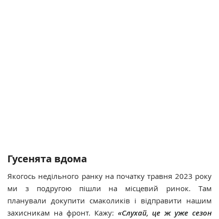
Гусенята вдома
Якогось недільного ранку на початку травня 2023 року
ми з подругою пішли на місцевий ринок. Там
планували докупити смаколиків і відправити нашим
захисникам на фронт. Кажу:
«Слухай, це ж уже сезон