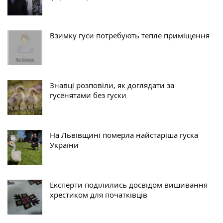
Взимку гуси потребують тепле приміщення
Знавці розповіли, як доглядати за
гусенятами без гуски
На Львівщині померла найстаріша гуска
України
Експерти поділились досвідом вишивання
хрестиком для початківців