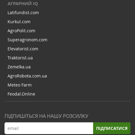
АГРАРНИЙ IQ
Latifundist.com
Kurkul.com
AgroPolit.com
Superagronom.com
Elevatorist.com
Traktorist.ua
Zemelka.ua
AgroRobota.com.ua
Meteo Farm
Feodal.Online
ПІДПИШІТЬСЯ НА НАШУ РОЗСИЛКУ
ПІДПИСАТИСЯ