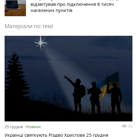
відзвітував про підключення 8 тисяч
населених пунктів
Матеріали по темі
55
25 грудня
Новини
Українці святкують Різдво Христове 25 грудня