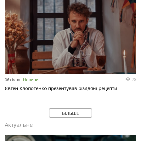
78
06 січня
Новини
Євген Клопотенко презентував різдвяні рецепти
БІЛЬШЕ
Актуальне