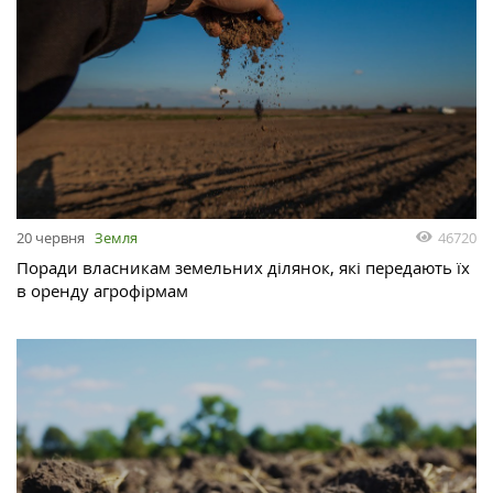
46720
20 червня
Земля
Поради власникам земельних ділянок, які передають їх
в оренду агрофірмам