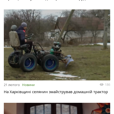
186
21 лютого
Новини
На Харківщині селянин змайстрував домашній трактор