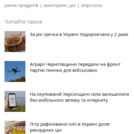
|
|
ринок продуктів
моніторинг_цін
stoprussia
Читайте також
За рік гречка в Україні подорожчала у 2 рази
Аграрії Чернігівщини передали на фронт
партію техніки для військових
На окупованій Херсонщині села залишилися
без мобільного зв'язку та інтернету
Літр рафінованої олії в Україні досяг
рекордних цін