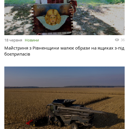
36
18 червня
Новини
Майстриня з Рівненщини малює образи на ящиках з-під
боєприпасів