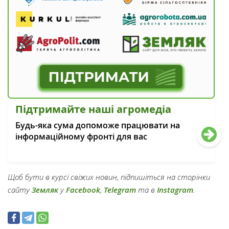
Підтримайте наші агромедіа
Будь-яка сума допоможе працювати на
інформаційному фронті для вас
Щоб бути в курсі свіжих новин, підпишіться на сторінки
сайту
Земляк
у
Facebook
,
Telegram
та в
Instagram
.