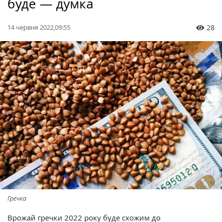
буде — думка
14 червня 2022,09:55
28
Гречка
Врожай гречки 2022 року буде схожим до