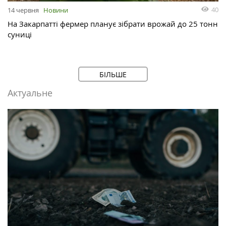
40
14 червня
Новини
На Закарпатті фермер планує зібрати врожай до 25 тонн
суниці
БІЛЬШЕ
Актуальне