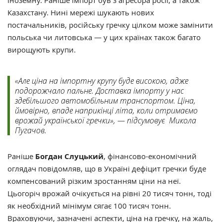
Казахстану. Нині мережі шукають нових
постачальників, російську гречку цілком може замінити
польська чи литовська — у цих країнах також багато
вирощують крупи.
«Але ціна на імпортну крупу буде високою, адже
подорожчало пальне. Доставка імпорту у нас
здебільшого автомобільним транспортом. Ціна,
ймовірно, впаде наприкінці літа, коли отримаємо
врожай української гречки», — підсумовує Микола
Пугачов.
Раніше
Богдан Слуцький
, фінансово-економічний
оглядач повідомляв, що в Україні дефіцит гречки буде
компенсований різким зростанням ціни на неї.
Цьогоріч врожай очікується на рівні 20 тисяч тонн, тоді
як необхідний мінімум сягає 100 тисяч тонн.
Враховуючи, зазначені аспекти, ціна на гречку, на жаль,