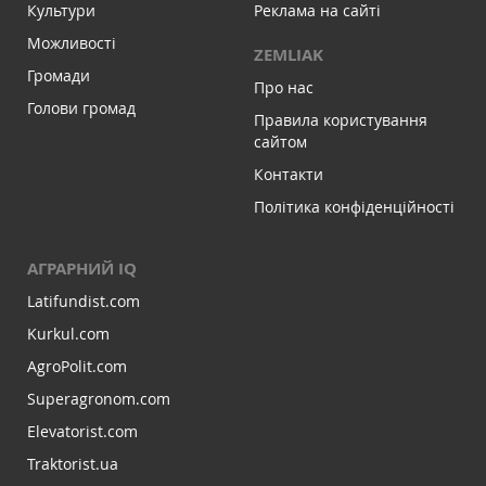
Культури
Реклама на сайті
Можливості
ZEMLIAK
Громади
Про нас
Голови громад
Правила користування
сайтом
Контакти
Політика конфіденційності
АГРАРНИЙ IQ
Latifundist.com
Kurkul.com
AgroPolit.com
Superagronom.com
Elevatorist.com
Traktorist.ua