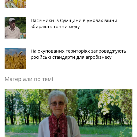
Пасічники із Сумщини в умовах війни
збирають тонни меду
На окупованих територіях запроваджують
російські стандарти для агробізнесу
Матеріали по темі