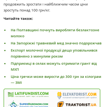
продовжить зростати і найближчим часом ціни
зростуть понад 100 грн/кг.
Читайте також:
На Полтавщині почнуть виробляти безлактозне
молоко
На Запоріжжі травневий мед значно подорожчав
Експорт молочної продукції дещо уповільнився
порівняно з минулим роком
Підприємці в селах можуть отримати грант від
МХП
Ціна гречки може вирости до 300 грн за кілограм
— ЗМІ