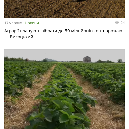
24
17 червня
Новини
Аграрії планують зібрати до 50 мільйонів тонн врожаю
— Висоцький