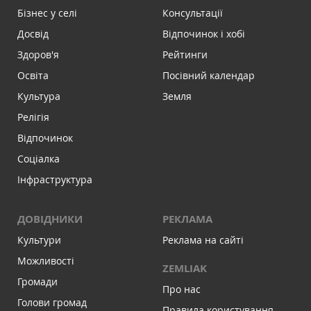
Бізнес у селі
Консультації
Досвід
Відпочинок і хобі
Здоров'я
Рейтинги
Освіта
Посівний календар
Культура
Земля
Релігія
Відпочинок
Соціалка
Інфраструктура
ДОВІДНИКИ
РЕКЛАМА
Культури
Реклама на сайті
Можливості
ZEMLIAK
Громади
Про нас
Голови громад
Правила користування