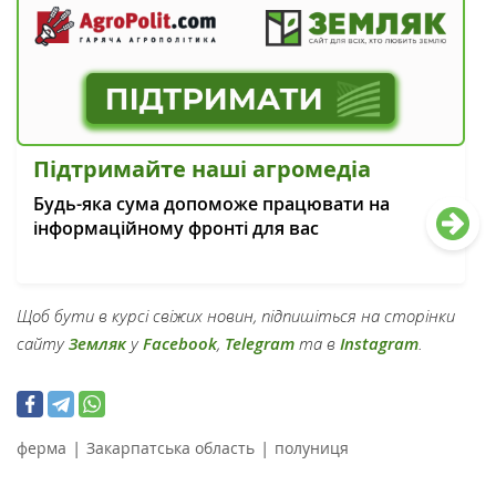
Підтримайте наші агромедіа
Будь-яка сума допоможе працювати на
інформаційному фронті для вас
Щоб бути в курсі свіжих новин, підпишіться на сторінки
сайту
Земляк
у
Facebook
,
Telegram
та в
Instagram
.
|
|
ферма
Закарпатська область
полуниця