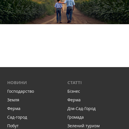
НОВИНИ
СТАТТІ
Господарство
Бізнес
Земля
Ферма
Ферма
Дім-Сад-Город
Сад-город
Громада
Побут
Зелений туризм