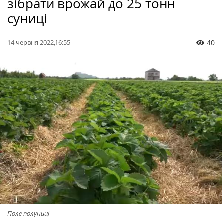
зібрати врожай до 25 тонн
суниці
14 червня 2022,16:55
40
Поле полуниці