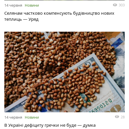
303
14 червня
Новини
Селянам частково компенсують будівництво нових
теплиць — Уряд
28
14 червня
Новини
В Україні дефіциту гречки не буде — думка