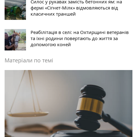
Силос у рукавах замість бетонних ям: на
фермі «Сігнет-Мілк» відмовляються від
класичних траншей
Реабілітація в селі: на Охтирщині ветеранів
та їхні родини повертають до життя за
допомогою коней
Матеріали по темі