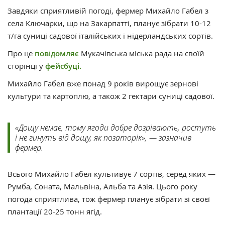
Завдяки сприятливій погоді, фермер Михайло Габел з
села Ключарки, що на Закарпатті, планує зібрати 10-12
т/га суниці садової італійських і нідерландських сортів.
Про це
повідомляє
Мукачівська міська рада на своїй
сторінці у
фейсбуці.
Михайло Габел вже понад 9 років вирощує зернові
культури та картоплю, а також 2 гектари суниці садової.
«Дощу немає, тому ягоди добре дозрівають, ростуть
і не гинуть від дощу, як позаторік», — зазначив
фермер.
Всього Михайло Габел культивує 7 сортів, серед яких —
Румба, Соната, Мальвіна, Альба та Азія. Цього року
погода сприятлива, тож фермер планує зібрати зі своєї
плантації 20-25 тонн ягід.