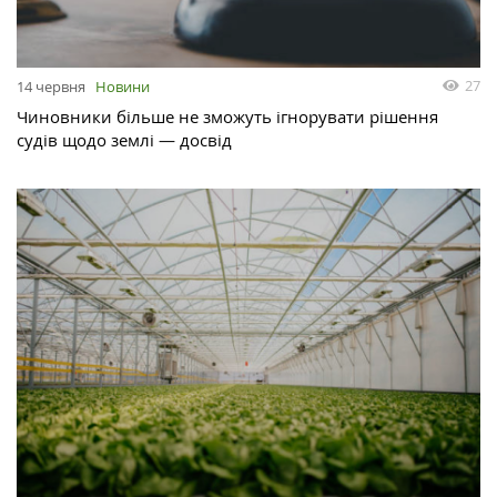
27
14 червня
Новини
Чиновники більше не зможуть ігнорувати рішення
судів щодо землі — досвід