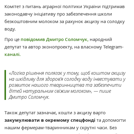
Комітет з питань аграрної політики України підтримав
законодавчу ініціативу про забезпечення школи
безкоштовним молоком за рахунок акцизу на солодку
воду.
Про це
повідомив
Дмитро Соломчук,
народний
депутат та автор зконопроекту, на власному Telegram-
каналі.
«Логіка рішення полягає у тому, щоб коштом акцизу
на шкідливу для здоров’я солодку воду інвестувати у
розвиток нашого тваринництва та забезпечити
дітей натуральним свіжим молоком», — пише
Дмитро Соломчук.
Також депутат зазначає, кошти з акцизу варто
закумулювати в окремому спецфонді
та допомогти
нашим фермерам-тваринникам у скрутні часи. Без