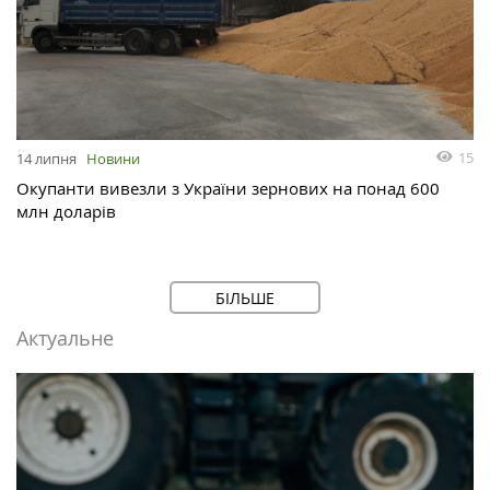
15
14 липня
Новини
Окупанти вивезли з України зернових на понад 600
млн доларів
БІЛЬШЕ
Актуальне