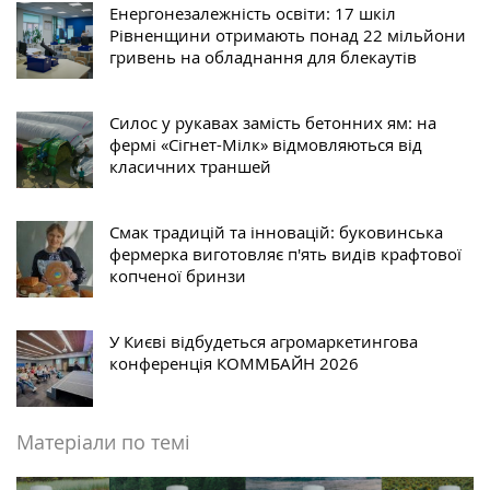
Енергонезалежність освіти: 17 шкіл
Рівненщини отримають понад 22 мільйони
гривень на обладнання для блекаутів
Силос у рукавах замість бетонних ям: на
фермі «Сігнет-Мілк» відмовляються від
класичних траншей
Смак традицій та інновацій: буковинська
фермерка виготовляє п'ять видів крафтової
копченої бринзи
У Києві відбудеться агромаркетингова
конференція КОММБАЙН 2026
Матеріали по темі