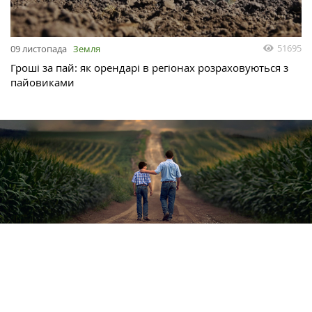
51695
09 листопада
Земля
Гроші за пай: як орендарі в регіонах розраховуються з
пайовиками