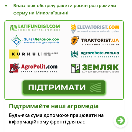
Внаслідок обстрілу ракети росіян розгромили
ферму на Миколаївщині
Підтримайте наші агромедіа
Будь-яка сума допоможе працювати на
інформаційному фронті для вас