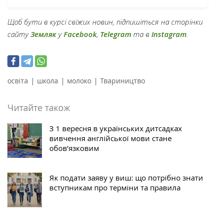
Щоб бути в курсі свіжих новин, підпишіться на сторінки
сайту
Земляк
у
Facebook
,
Telegram
та в
Instagram
.
|
|
|
освіта
школа
молоко
Твариництво
Читайте також
З 1 вересня в українських дитсадках
вивчення англійської мови стане
обов’язковим
Як подати заяву у виш: що потрібно знати
вступникам про терміни та правила