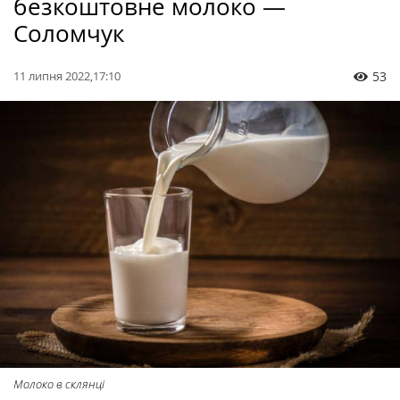
безкоштовне молоко —
Соломчук
11 липня 2022,17:10
53
Молоко в склянці