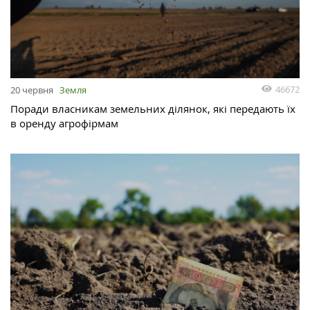
46672
20 червня
Земля
Поради власникам земельних ділянок, які передають їх
в оренду агрофірмам