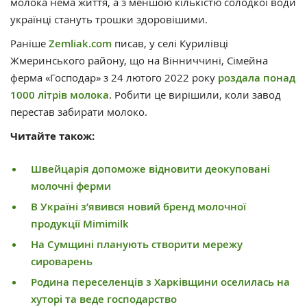
молока нема життя, а з меншою кількістю солодкої води
українці стануть трошки здоровішими.
Раніше
Zemliak.com
писав, у селі Курилівці
Жмеринського району, що на Вінниччині, Сімейна
ферма «Господар» з 24 лютого 2022 року
роздала понад
1000 літрів молока
. Робити це вирішили, коли завод
перестав забирати молоко.
Читайте також:
Швейцарія допоможе відновити деокуповані
молочні ферми
В Україні з’явився новий бренд молочної
продукції Mimimilk
На Сумщині планують створити мережу
сироварень
Родина переселенців з Харківщини оселилась на
хуторі та веде господарство