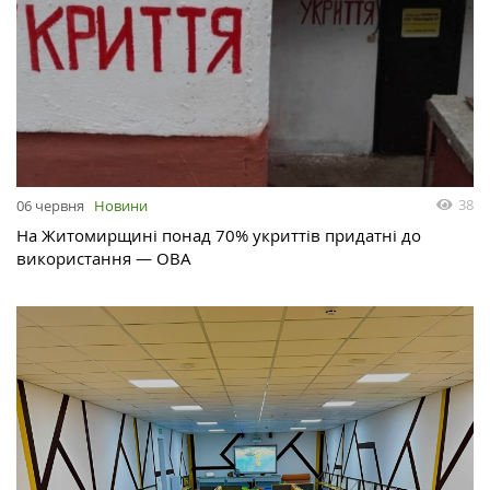
38
06 червня
Новини
На Житомирщині понад 70% укриттів придатні до
використання — ОВА