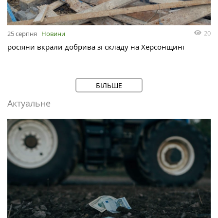
20
25 серпня
Новини
росіяни вкрали добрива зі складу на Херсонщині
БІЛЬШЕ
Актуальне