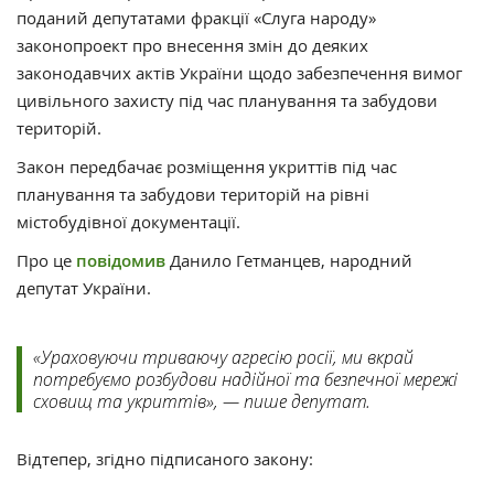
поданий депутатами фракції «Слуга народу»
законопроект про внесення змін до деяких
законодавчих актів України щодо забезпечення вимог
цивільного захисту під час планування та забудови
територій.
Закон передбачає розміщення укриттів під час
планування та забудови територій на рівні
містобудівної документації.
Про це
повідомив
Данило Гетманцев, народний
депутат України.
«Ураховуючи триваючу агресію росії, ми вкрай
потребуємо розбудови надійної та безпечної мережі
сховищ та укриттів», — пише депутат.
Відтепер, згідно підписаного закону: