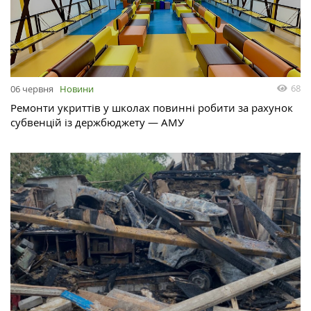
68
06 червня
Новини
Ремонти укриттів у школах повинні робити за рахунок
субвенцій із держбюджету — АМУ