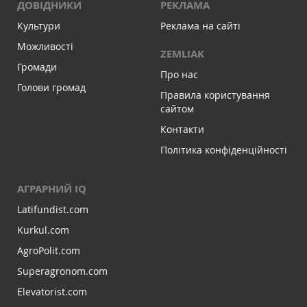
ДОВІДНИКИ
РЕКЛАМА
Культури
Реклама на сайті
Можливості
ZEMLIAK
Громади
Про нас
Голови громад
Правила користування
сайтом
Контакти
Політика конфіденційності
АГРАРНИЙ IQ
Latifundist.com
Kurkul.com
AgroPolit.com
Superagronom.com
Elevatorist.com