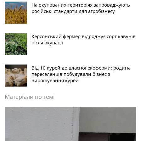
На окупованих територіях запроваджують
російські стандарти для агробізнесу
Херсонський фермер відроджує сорт кавунів
після окупації
Від 10 курей до власної екоферми: родина
переселенців побудували бізнес з
вирощування курей
Матеріали по темі