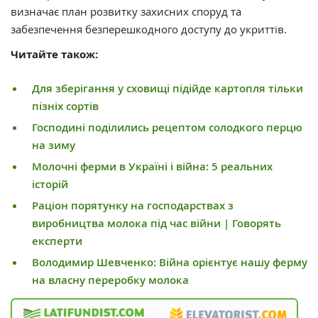
визначає план розвитку захисних споруд та
забезпечення безперешкодного доступу до укриттів.
Читайте також:
Для зберігання у сховищі підійде картопля тільки
пізніх сортів
Господині поділились рецептом солодкого перцю
на зиму
Молочні ферми в Україні і війна: 5 реальних
історій
Раціон порятунку на господарствах з
виробництва молока під час війни | Говорять
експерти
Володимир Шевченко: Війна орієнтує нашу ферму
на власну переробку молока