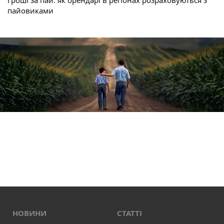
Гроші за пай: як орендарі в регіонах розраховуються з
пайовиками
НОВИНИ
СТАТТІ