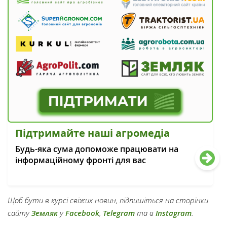
Підтримайте наші агромедіа
Будь-яка сума допоможе працювати на
інформаційному фронті для вас
Щоб бути в курсі свіжих новин, підпишіться на сторінки
сайту
Земляк
у
Facebook
,
Telegram
та в
Instagram
.