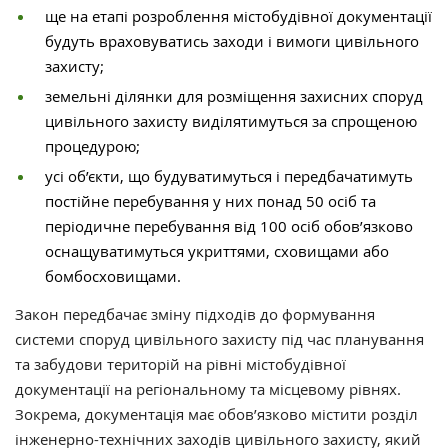
ще на етапі розроблення містобудівної документації
будуть враховуватись заходи і вимоги цивільного
захисту;
земельні ділянки для розміщення захисних споруд
цивільного захисту виділятимуться за спрощеною
процедурою;
усі об’єкти, що будуватимуться і передбачатимуть
постійне перебування у них понад 50 осіб та
періодичне перебування від 100 осіб обов’язково
оснащуватимуться укриттями, сховищами або
бомбосховищами.
Закон передбачає зміну підходів до формування
системи споруд цивільного захисту під час планування
та забудови територій на рівні містобудівної
документації на регіональному та місцевому рівнях.
Зокрема, документація має обов’язково містити розділ
інженерно-технічних заходів цивільного захисту, який