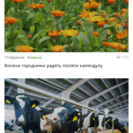
920
10 вересня
Новини
Восени городники радять посіяти календулу