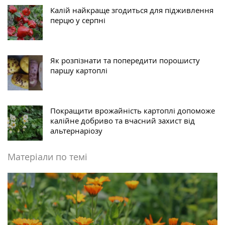
Калій найкраще згодиться для підживлення
перцю у серпні
Як розпізнати та попередити порошисту
паршу картоплі
Покращити врожайність картоплі допоможе
калійне добриво та вчасний захист від
альтернаріозу
Матеріали по темі