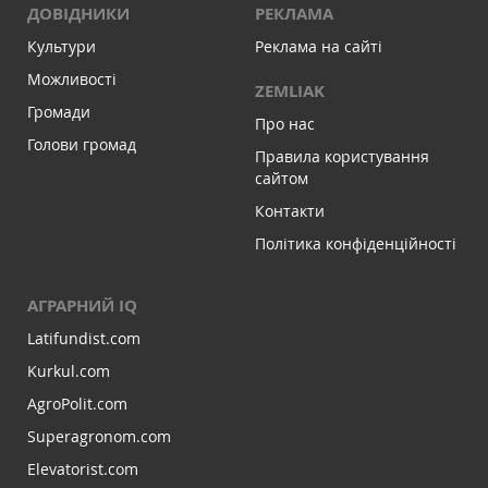
ДОВІДНИКИ
РЕКЛАМА
Культури
Реклама на сайті
Можливості
ZEMLIAK
Громади
Про нас
Голови громад
Правила користування
сайтом
Контакти
Політика конфіденційності
АГРАРНИЙ IQ
Latifundist.com
Kurkul.com
AgroPolit.com
Superagronom.com
Elevatorist.com