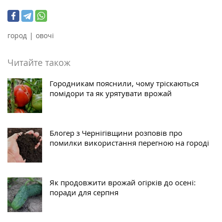
|
город
овочі
Читайте також
Городникам пояснили, чому тріскаються
помідори та як урятувати врожай
Блогер з Чернігівщини розповів про
помилки використання перегною на городі
Як продовжити врожай огірків до осені:
поради для серпня