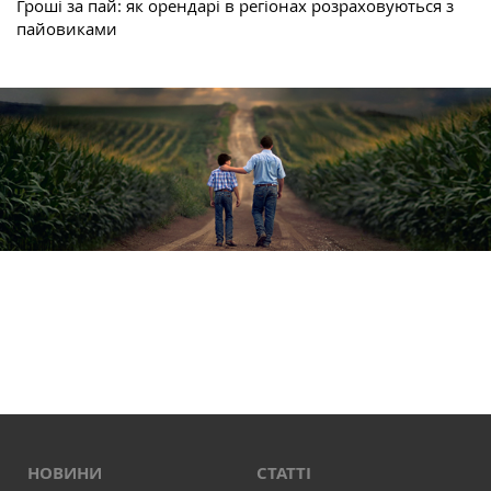
Гроші за пай: як орендарі в регіонах розраховуються з
пайовиками
НОВИНИ
СТАТТІ