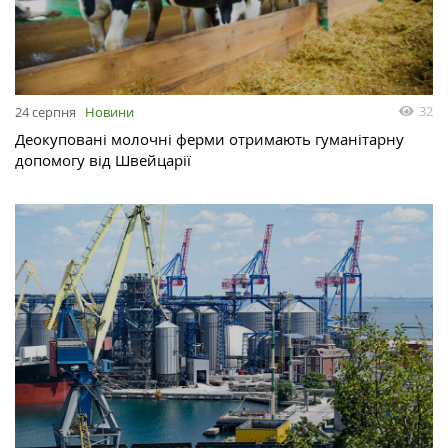
32
24 серпня
Новини
Деокуповані молочні ферми отримають гуманітарну
допомогу від Швейцарії