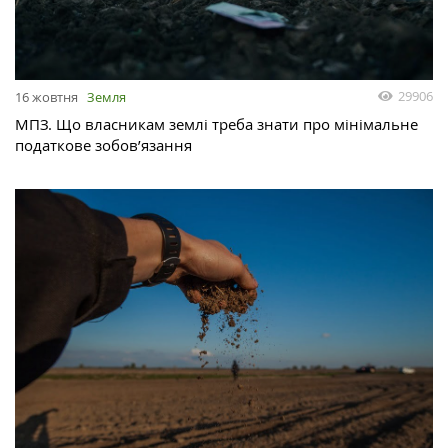
29906
16 жовтня
Земля
МПЗ. Що власникам землі треба знати про мінімальне
податкове зобов’язання