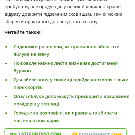
пробувати, але продукцію у великій кількості краще
відразу довірити підземним сховищам. Там їх можна
зберегти практично до наступного сезону.
Читайте також:
Садівники розповіли, як правильно зберігати
яблука на зиму
Пожовкле нижнє листя визначає достигання
буряків
Для зберігання у сховищі підійде картопля тільки
пізніх сортів
Опалі яблука допоможуть прискорити дозрівання
помідорів у теплиці
Городники розповіли, як правильно збирати
насіння з помідорів