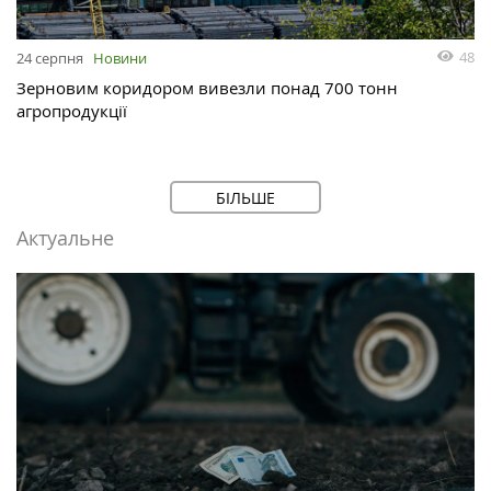
48
24 серпня
Новини
Зерновим коридором вивезли понад 700 тонн
агропродукції
БІЛЬШЕ
Актуальне