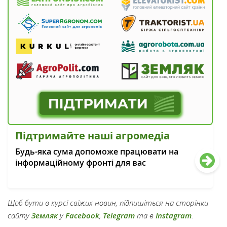
Підтримайте наші агромедіа
Будь-яка сума допоможе працювати на
інформаційному фронті для вас
Щоб бути в курсі свіжих новин, підпишіться на сторінки
сайту
Земляк
у
Facebook
,
Telegram
та в
Instagram
.