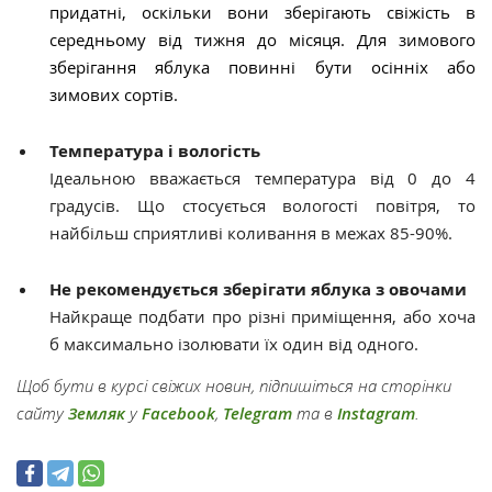
придатні, оскільки вони зберігають свіжість в
середньому від тижня до місяця. Для зимового
зберігання яблука повинні бути осінніх або
зимових сортів.
Температура і вологість
Ідеальною вважається температура від 0 до 4
градусів. Що стосується вологості повітря, то
найбільш сприятливі коливання в межах 85-90%.
Не рекомендується зберігати яблука з овочами
Найкраще подбати про різні приміщення, або хоча
б максимально ізолювати їх один від одного.
Щоб бути в курсі свіжих новин, підпишіться на сторінки
сайту
Земляк
у
Facebook
,
Telegram
та в
Instagram
.