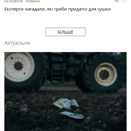
111
03 жовтня
Новини
Експерти нагадали, які гриби придатні для сушки
БІЛЬШЕ
Актуальне