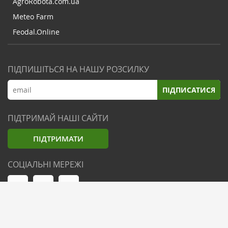
AgroRobota.com.ua
Meteo Farm
Feodal.Online
ПІДПИШІТЬСЯ НА НАШУ РОЗСИЛКУ
ПІДПИСАТИСЯ
ПІДТРИМАЙ НАШІ САЙТИ
ПІДТРИМАТИ
СОЦІАЛЬНІ МЕРЕЖІ
© Zemliak.com, 2021-2026. Усі права захищені