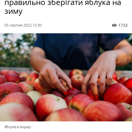
правильно зберігати яблука на
зиму
05 серпня 2022,12:30
1733
Яблука в ящику