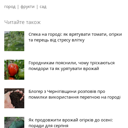
|
|
город
фрукти
сад
Читайте також
Спека на городі: як врятувати томати, огірки
та перець від стресу влітку
Городникам пояснили, чому тріскаються
помідори та як урятувати врожай
Блогер з Чернігівщини розповів про
помилки використання перегною на городі
Як продовжити врожай огірків до осені:
поради для серпня