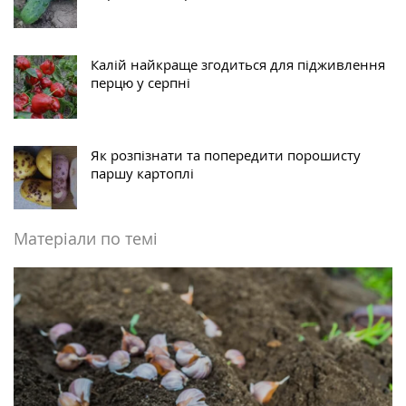
Калій найкраще згодиться для підживлення
перцю у серпні
Як розпізнати та попередити порошисту
паршу картоплі
Матеріали по темі