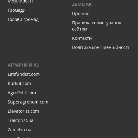
Можливості
ZEMLIAK
Громади
Про нас
Голови громад
Правила користування
сайтом
Контакти
Політика конфіденційності
АГРАРНИЙ IQ
Latifundist.com
Kurkul.com
AgroPolit.com
Superagronom.com
Elevatorist.com
Traktorist.ua
Zemelka.ua