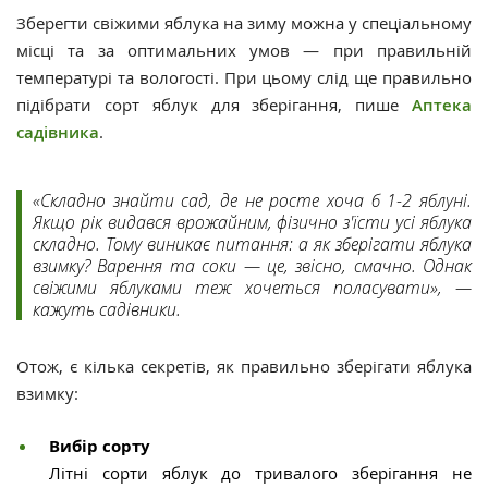
Зберегти свіжими яблука на зиму можна у спеціальному
місці та за оптимальних умов — при правильній
температурі та вологості. При цьому слід ще правильно
підібрати сорт яблук для зберігання, пише
Аптека
садівника
.
«Складно знайти сад, де не росте хоча б 1-2 яблуні.
Якщо рік видався врожайним, фізично з'їсти усі яблука
складно. Тому виникає питання: а як зберігати яблука
взимку? Варення та соки — це, звісно, смачно. Однак
свіжими яблуками теж хочеться поласувати», —
кажуть садівники.
Отож, є кілька секретів, як правильно зберігати яблука
взимку:
Вибір сорту
Літні сорти яблук до тривалого зберігання не