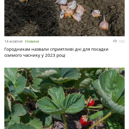
162
14 жовтня
Новини
Городникам назвали сприятливі дні для посадки
озимого часнику у 2023 році