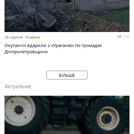
170
26 серпня
Новини
Окупанти вдарили з «Ураганів» по громадах
Дніпропетровщини
БІЛЬШЕ
Актуальне