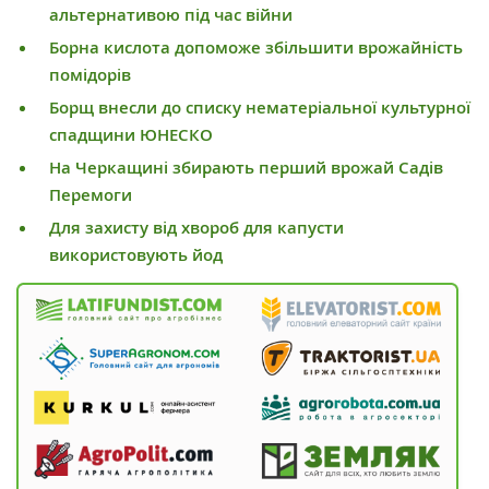
альтернативою під час війни
Борна кислота допоможе збільшити врожайність
помідорів
Борщ внесли до списку нематеріальної культурної
спадщини ЮНЕСКО
На Черкащині збирають перший врожай Садів
Перемоги
Для захисту від хвороб для капусти
використовують йод