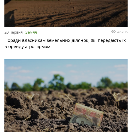
46705
20 червня
Земля
Поради власникам земельних ділянок, які передають їх
в оренду агрофірмам