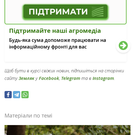
Підтримайте наші агромедіа
Будь-яка сума допоможе працювати на
інформаційному фронті для вас
Щоб бути в курсі свіжих новин, підпишіться на сторінки
сайту
Земляк
у
Facebook
,
Telegram
та в
Instagram
.
Матеріали по темі