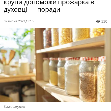
крупи допоможе прожарка в
духовці — поради
07 липня 2022,13:15
330
Банки зкрупою