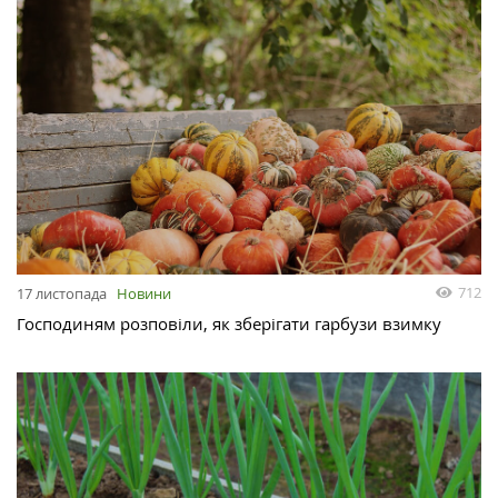
712
17 листопада
Новини
Господиням розповіли, як зберігати гарбузи взимку