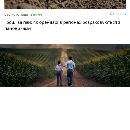
51750
09 листопада
Земля
Гроші за пай: як орендарі в регіонах розраховуються з
пайовиками