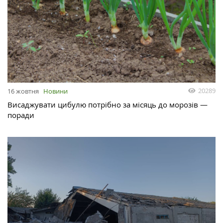
20289
16 жовтня
Новини
Висаджувати цибулю потрібно за місяць до морозів —
поради