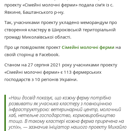
проекту «Сімейні молочні ферми» подала сім’я із с.
Явкине, Баштанського р-ну.
Так, учасниками проекту укладено меморандум про
створення кластеру в Широківській територіальній
громаді Миколаївської області.
Про це повідомляє проект
Сімейні молочні ферми
на
своїй сторінці в Facebook.
Станом на 27 серпня 2021 року учасниками проекту
«Сімейні молочні ферми» є 113 фермерських
господарств з 10 регіонів України.
«Наш досвід показує, що кожну ферму потрібно
розвивати як учасника кластеру з повноцінною
інфраструктурою: ветеринарний центр, молочний
хаб, нетельне господарство, кормовиробництво
тощо. В такому кластері кожна ферма приречена на
успіх», — зазначив ініціатор нашого проекту Михайло