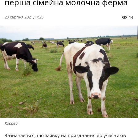
перша сімейна молочна ферма
29 серпня 2021,17:25
44
Корова
Зазначається, що заявку на приєднання до учасників