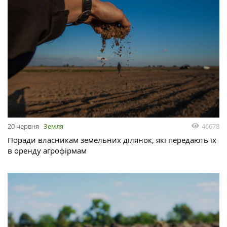
46678
20 червня
Земля
Поради власникам земельних ділянок, які передають їх
в оренду агрофірмам