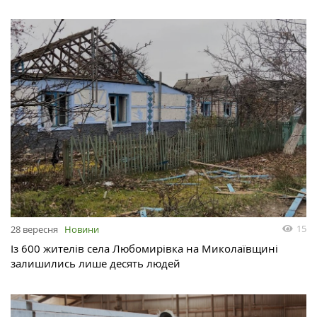
15
28 вересня
Новини
Із 600 жителів села Любомирівка на Миколаївщині
залишились лише десять людей