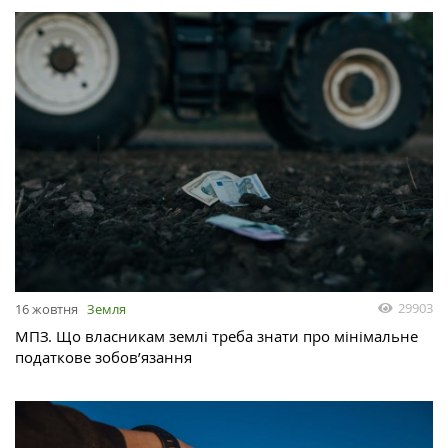
29903
16 жовтня
Земля
МПЗ. Що власникам землі треба знати про мінімальне
податкове зобов’язання