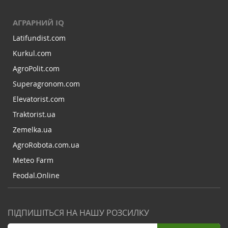
АГРАРНИЙ IQ
Latifundist.com
Kurkul.com
AgroPolit.com
Superagronom.com
Elevatorist.com
Traktorist.ua
Zemelka.ua
AgroRobota.com.ua
Meteo Farm
Feodal.Online
ПІДПИШІТЬСЯ НА НАШУ РОЗСИЛКУ