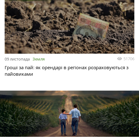
51706
09 листопада
Земля
Гроші за пай: як орендарі в регіонах розраховуються з
пайовиками