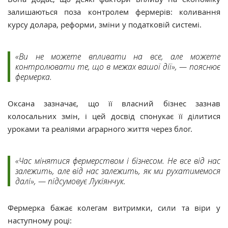
залишаються поза контролем фермерів: коливання
курсу долара, реформи, зміни у податковій системі.
«Ви не можете впливати на все, але можете
контролювати те, що в межах вашої дії», — пояснює
фермерка.
Оксана зазначає, що її власний бізнес зазнав
колосальних змін, і цей досвід спонукає її ділитися
уроками та реаліями аграрного життя через блог.
«Час мінятися фермерством і бізнесом. Не все від нас
залежить, але від нас залежить, як ми рухатимемося
далі», — підсумовує Лукіянчук.
Фермерка бажає колегам витримки, сили та віри у
наступному році: