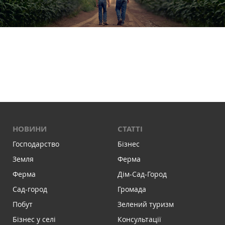
НОВИНИ
СТАТТІ
Господарство
Бізнес
Земля
Ферма
Ферма
Дім-Сад-Город
Сад-город
Громада
Побут
Зелений туризм
Бізнес у селі
Консультації