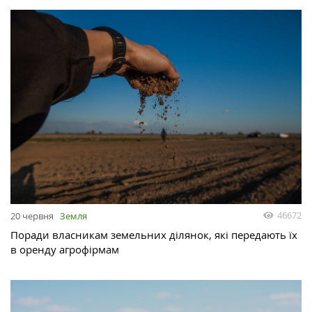
46672
20 червня
Земля
Поради власникам земельних ділянок, які передають їх
в оренду агрофірмам