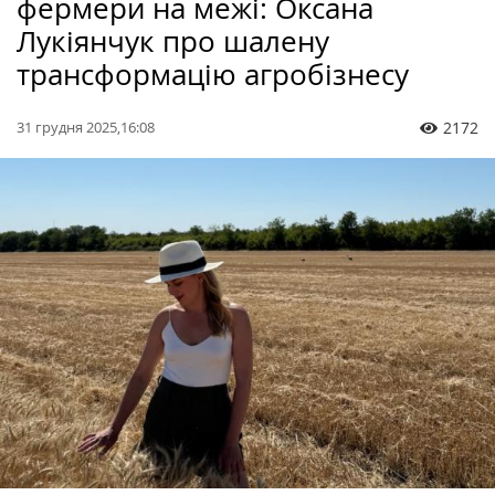
фермери на межі: Оксана
Лукіянчук про шалену
трансформацію агробізнесу
31 грудня 2025,16:08
2172