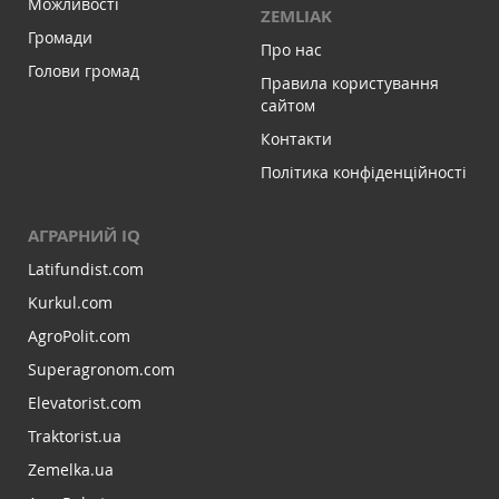
Можливості
ZEMLIAK
Громади
Про нас
Голови громад
Правила користування
сайтом
Контакти
Політика конфіденційності
АГРАРНИЙ IQ
Latifundist.com
Kurkul.com
AgroPolit.com
Superagronom.com
Elevatorist.com
Traktorist.ua
Zemelka.ua