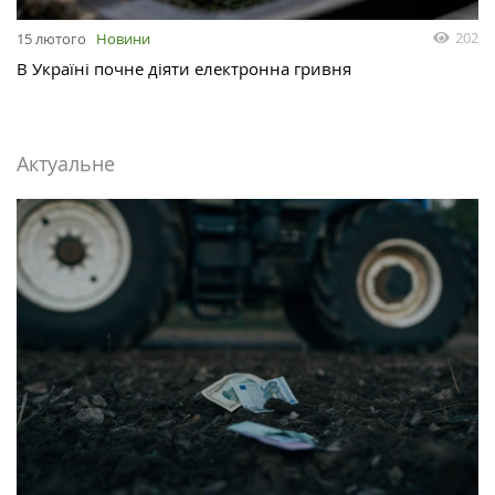
202
15 лютого
Новини
В Україні почне діяти електронна гривня
Актуальне