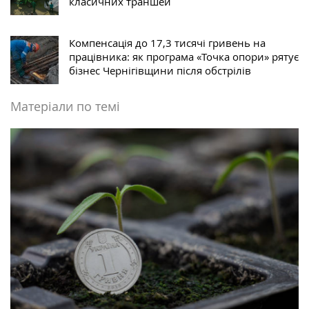
класичних траншей
Компенсація до 17,3 тисячі гривень на
працівника: як програма «Точка опори» рятує
бізнес Чернігівщини після обстрілів
Матеріали по темі