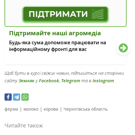
Підтримайте наші агромедіа
Будь-яка сума допоможе працювати на
інформаційному фронті для вас
Щоб бути в курсі свіжих новин, підпишіться на сторінки
сайту
Земляк
у
Facebook
,
Telegram
та в
Instagram
.
|
|
|
ферма
молоко
корова
Чернігівська область
Читайте також