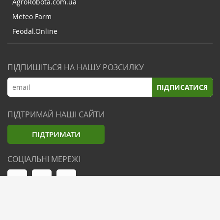
AgroRobota.com.ua
Meteo Farm
Feodal.Online
ПІДПИШІТЬСЯ НА НАШУ РОЗСИЛКУ
ПІДПИСАТИСЯ
ПІДТРИМАЙ НАШІ САЙТИ
ПІДТРИМАТИ
СОЦІАЛЬНІ МЕРЕЖІ
© Zemliak.com, 2021-2026. Усі права захищені