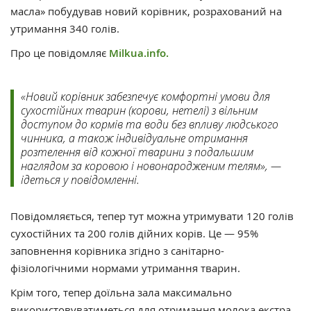
масла» побудував новий корівник, розрахований на
утримання 340 голів.
Про це повідомляє
Milkua.info.
«Новий корівник забезпечує комфортні умови для
сухостійних тварин (корови, нетелі) з вільним
доступом до кормів та води без впливу людського
чинника, а також індивідуальне отримання
розтелення від кожної тварини з подальшим
наглядом за коровою і новонародженим телям», —
ідеться у повідомленні.
Повідомляється, тепер тут можна утримувати 120 голів
сухостійних та 200 голів дійних корів. Це — 95%
заповнення корівника згідно з санітарно-
фізіологічними нормами утримання тварин.
Крім того, тепер доїльна зала максимально
використовуватиметься для отримання молока екстра