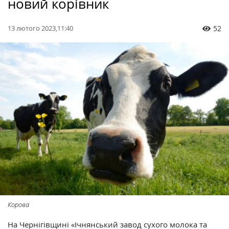
новий корівник
13 лютого 2023,11:40
52
Корова
На Чернігівщині «Ічнянський завод сухого молока та