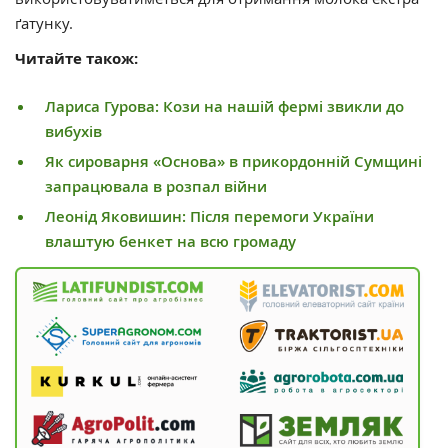
ґатунку.
Читайте також:
Лариса Гурова: Кози на нашій фермі звикли до
вибухів
Як сироварня «Основа» в прикордонній Сумщині
запрацювала в розпал війни
Леонід Яковишин: Після перемоги України
влаштую бенкет на всю громаду