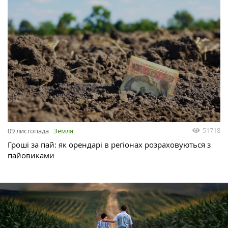
51718
09 листопада
Земля
Гроші за пай: як орендарі в регіонах розраховуються з
пайовиками