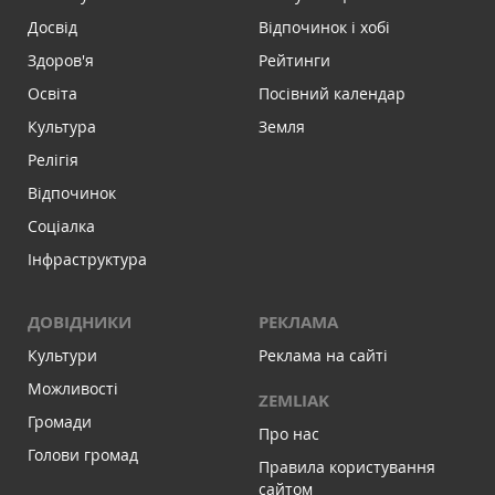
Досвід
Відпочинок і хобі
Здоров'я
Рейтинги
Освіта
Посівний календар
Культура
Земля
Релігія
Відпочинок
Соціалка
Інфраструктура
ДОВІДНИКИ
РЕКЛАМА
Культури
Реклама на сайті
Можливості
ZEMLIAK
Громади
Про нас
Голови громад
Правила користування
сайтом