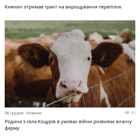
Киянин отримав грант на вирощування перепілок
69
06 грудня
Новини
Родина з села Коцурів в умовах війни розвиває власну
ферму