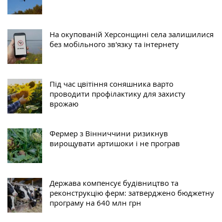
На окупованій Херсонщині села залишилися
без мобільного зв'язку та інтернету
Під час цвітіння соняшника варто
проводити профілактику для захисту
врожаю
Фермер з Вінниччини ризикнув
вирощувати артишоки і не програв
Держава компенсує будівництво та
реконструкцію ферм: затверджено бюджетну
програму на 640 млн грн