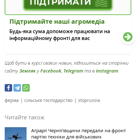
Підтримайте наші агромедіа
Будь-яка сума допоможе працювати на
інформаційному фронті для вас
Щоб бути в курсі свіжих новин, підпишіться на сторінки
сайту
Земляк
у
Facebook
,
Telegram
та в
Instagram
.
|
|
ферма
сільське господарство
stoprussia
Читайте також
Аграрії Чернігівщини передали на фронт
партію техніки для військових