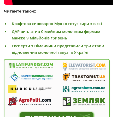
Читайте також:
Крафтова сироварня Мукко готує сири з віскі
ДАР виплатив Сімейним молочним фермам
майже 9 мільйонів гривень
Експерти з Німеччини представили три етапи
відновлення молочної галузі в Україні