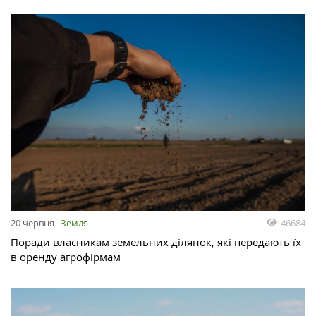
46684
20 червня
Земля
Поради власникам земельних ділянок, які передають їх
в оренду агрофірмам