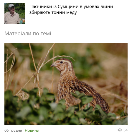
Пасічники із Сумщини в умовах війни
збирають тонни меду
Матеріали по темі
54
06 грудня
Новини