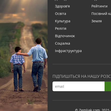
Здоров'я
Рейтинги
Освіта
Посівний к
Культура
Земля
Релігія
Відпочинок
Соціалка
Інфраструктура
ПІДПИШІТЬСЯ НА НАШУ РОЗ
© Zemliak.com, 2021-