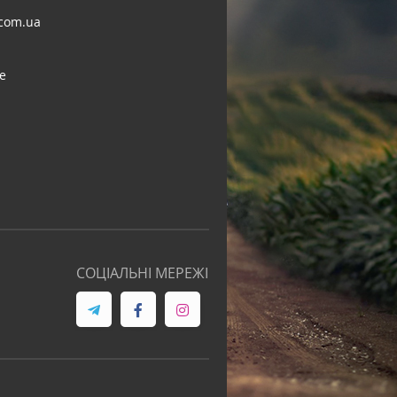
com.ua
e
СОЦІАЛЬНІ МЕРЕЖІ