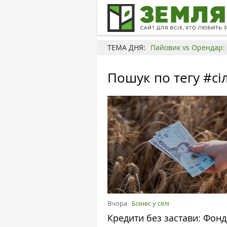
ТЕМА ДНЯ:
Пайовик vs Орендар: 
Пошук по тегу #сі
Вчора
Бізнес у селі
Кредити без застави: Фонд