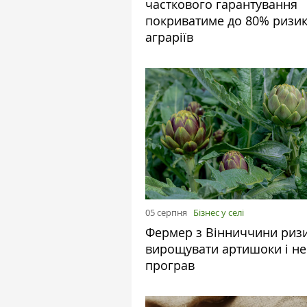
часткового гарантування
покриватиме до 80% ризик
аграріїв
05 серпня
Бізнес у селі
Фермер з Вінниччини риз
вирощувати артишоки і не
програв