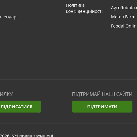
Політика
AgroRobota.
конфіденційності
алендар
Meteo Farm
Feodal.Onlin
СИЛКУ
ПІДТРИМАЙ НАШІ САЙТИ
ПІДТРИМАТИ
ПІДПИСАТИСЯ
2026. Усі права захищені