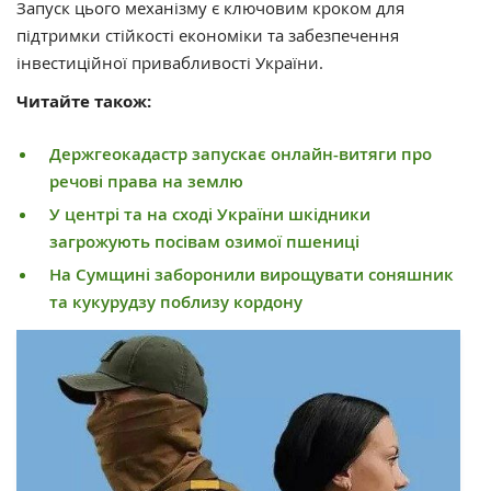
Запуск цього механізму є ключовим кроком для
підтримки стійкості економіки та забезпечення
інвестиційної привабливості України.
Читайте також:
Держгеокадастр запускає онлайн-витяги про
речові права на землю
У центрі та на сході України шкідники
загрожують посівам озимої пшениці
На Сумщині заборонили вирощувати соняшник
та кукурудзу поблизу кордону