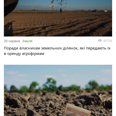
46746
20 червня
Земля
Поради власникам земельних ділянок, які передають їх
в оренду агрофірмам