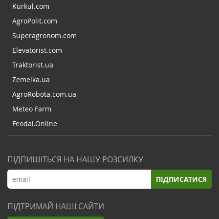
Kurkul.com
AgroPolit.com
Superagronom.com
Elevatorist.com
Traktorist.ua
Zemelka.ua
AgroRobota.com.ua
Meteo Farm
Feodal.Online
ПІДПИШІТЬСЯ НА НАШУ РОЗСИЛКУ
ПІДПИСАТИСЯ
ПІДТРИМАЙ НАШІ САЙТИ