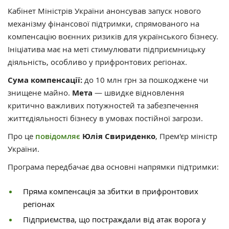
Кабінет Міністрів України анонсував запуск нового
механізму фінансової підтримки, спрямованого на
компенсацію воєнних ризиків для українського бізнесу.
Ініціатива має на меті стимулювати підприємницьку
діяльність, особливо у прифронтових регіонах.
Сума компенсації:
до 10 млн грн за пошкоджене чи
знищене майно.
Мета
— швидке відновлення
критично важливих потужностей та забезпечення
життєдіяльності бізнесу в умовах постійної загрози.
Про це
повідомляє
Юлія Свириденко
, Прем'єр міністр
України.
Програма передбачає два основні напрямки підтримки:
Пряма компенсація за збитки в прифронтових
регіонах
Підприємства, що постраждали від атак ворога у