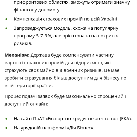
прифронтових областях, зможуть отримати значну
фінансову допомогу.
Компенсація страхових премій по всій Україні
Запроваджується модель, схожа на популярну
програму 5-7-9%, але орієнтована на покриття
ризиків.
Механізм:
Держава буде компенсувати частину
вартості страхових премій для підприємств, які
страхують своє майно від воєнних ризиків. Це має
зробити страхування більш доступним для бізнесу по
всій території країни.
Процес подачі заявок буде максимально спрощений і
доступний онлайн:
На сайті ПрАТ «Експортно-кредитне агентство» (ЕКА).
На урядовій платформі «Дія.Бізнес».