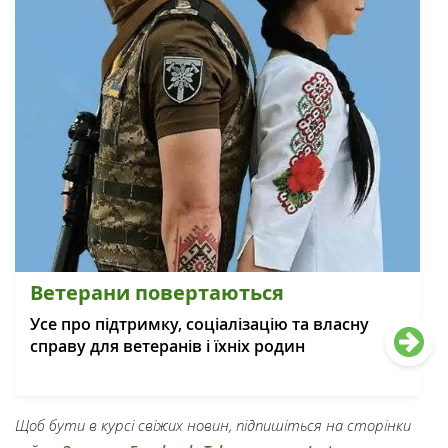
Ветерани повертаються
Усе про підтримку, соціалізацію та власну
справу для ветеранів і їхніх родин
Щоб бути в курсі свіжих новин, підпишіться на сторінки