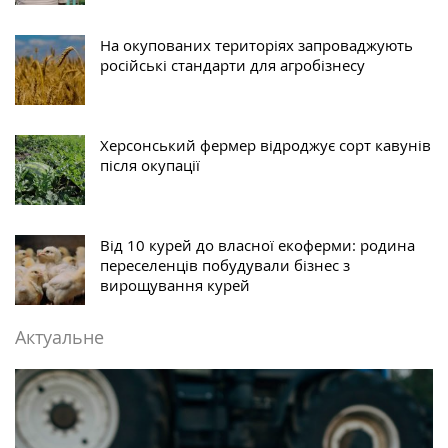
На окупованих територіях запроваджують
російські стандарти для агробізнесу
Херсонський фермер відроджує сорт кавунів
після окупації
Від 10 курей до власної екоферми: родина
переселенців побудували бізнес з
вирощування курей
Актуальне