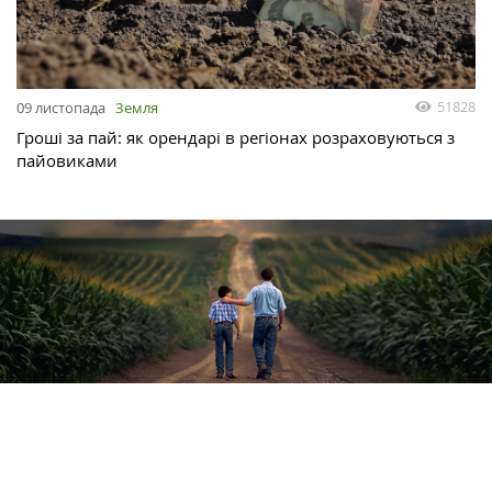
51828
09 листопада
Земля
Гроші за пай: як орендарі в регіонах розраховуються з
пайовиками