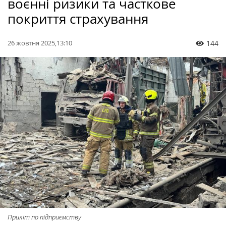
воєнні ризики та часткове
покриття страхування
26 жовтня 2025,13:10
144
Приліт по підприємству