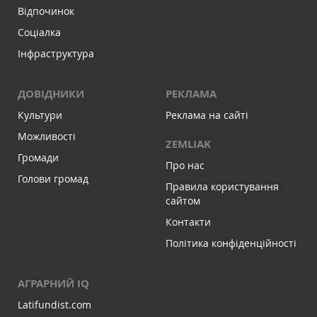
Відпочинок
Соціалка
Інфраструктура
ДОВІДНИКИ
РЕКЛАМА
Культури
Реклама на сайті
Можливості
ZEMLIAK
Громади
Про нас
Голови громад
Правила користування
сайтом
Контакти
Політика конфіденційності
АГРАРНИЙ IQ
Latifundist.com