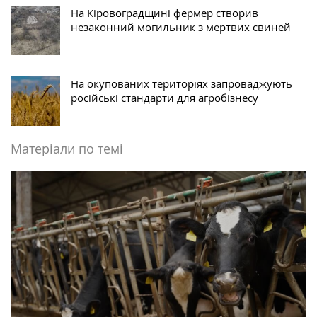
На Кіровоградщині фермер створив
незаконний могильник з мертвих свиней
На окупованих територіях запроваджують
російські стандарти для агробізнесу
Матеріали по темі