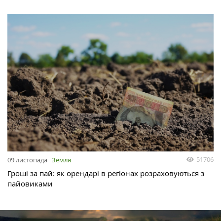
51706
09 листопада
Земля
Гроші за пай: як орендарі в регіонах розраховуються з
пайовиками