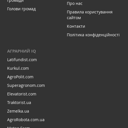
Громади
Про нас
Голови громад
Правила користування
сайтом
Контакти
Політика конфіденційності
АГРАРНИЙ IQ
Latifundist.com
Kurkul.com
AgroPolit.com
Superagronom.com
Elevatorist.com
Traktorist.ua
Zemelka.ua
AgroRobota.com.ua