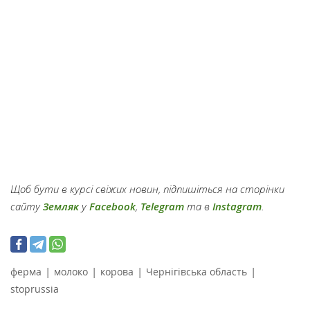
Щоб бути в курсі свіжих новин, підпишіться на сторінки
сайту
Земляк
у
Facebook
,
Telegram
та в
Instagram
.
|
|
|
|
ферма
молоко
корова
Чернігівська область
stoprussia