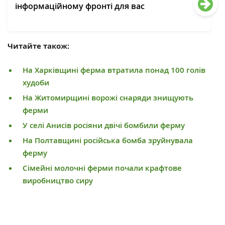
інформаційному фронті для вас
Читайте також:
На Харківщині ферма втратила понад 100 голів
худоби
На Житомирщині ворожі снаряди знищують
ферми
У селі Анисів росіяни двічі бомбили ферму
На Полтавщині російська бомба зруйнувала
ферму
Сімейні молочні ферми почали крафтове
виробництво сиру