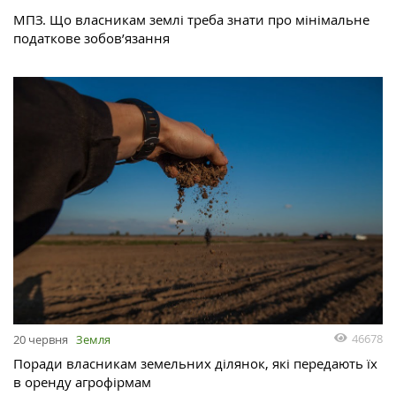
МПЗ. Що власникам землі треба знати про мінімальне
податкове зобов’язання
46678
20 червня
Земля
Поради власникам земельних ділянок, які передають їх
в оренду агрофірмам