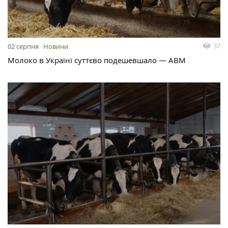
37
02 серпня
Новини
Молоко в Україні суттєво подешевшало — АВМ