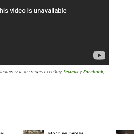
підпишіться на сторінки сайту
Земляк
у
Facebook
,
ни
Молочні ферми