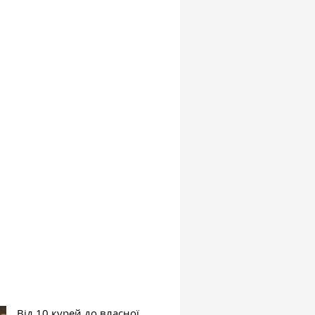
Від 10 курей до власної