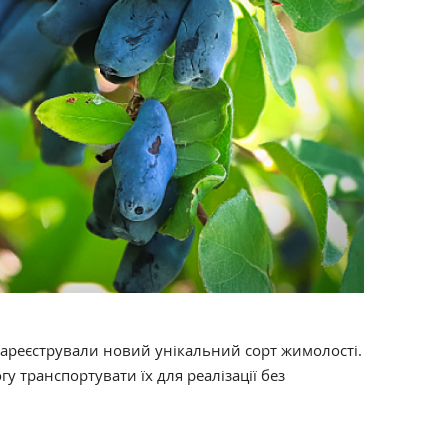
зареєстрували новий унікальний сорт жимолості.
гу транспортувати їх для реалізації без