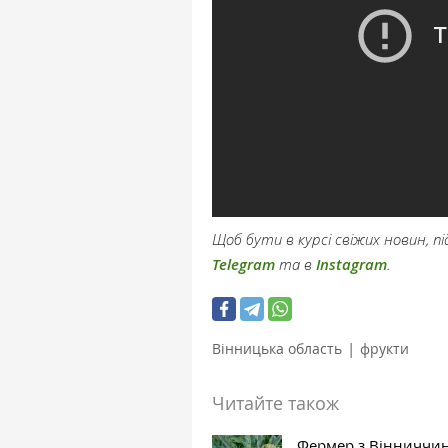
Щоб бути в курсі свіжих новин, 
Telegram
та в
Instagram
.
|
Вінницька область
фрукти
Читайте також
Фермер з Вінниччи