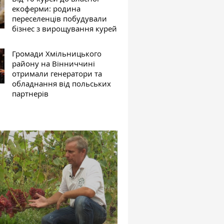
екоферми: родина
переселенців побудували
бізнес з вирощування курей
Громади Хмільницького
району на Вінниччині
отримали генератори та
обладнання від польських
партнерів