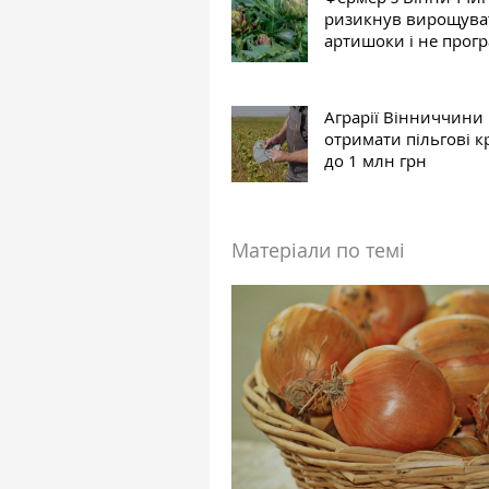
ризикнув вирощува
артишоки і не прог
Аграрії Вінниччини
отримати пільгові 
до 1 млн грн
Матеріали по темі