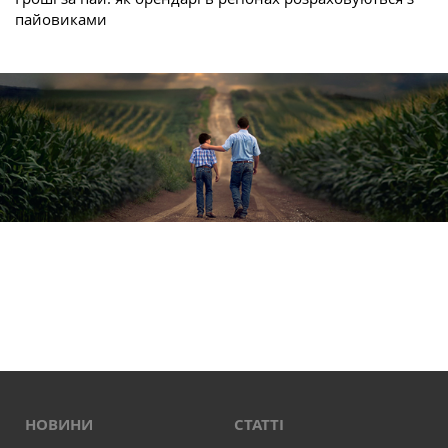
пайовиками
НОВИНИ
СТАТТІ