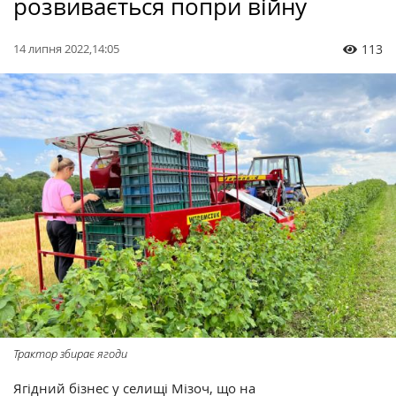
розвивається попри війну
14 липня 2022,14:05
113
Трактор збирає ягоди
Ягідний бізнес у селищі Мізоч, що на