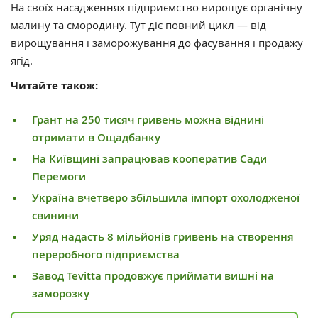
На своїх насадженнях підприємство вирощує органічну
малину та смородину. Тут діє повний цикл — від
вирощування і заморожування до фасування і продажу
ягід.
Читайте також:
Грант на 250 тисяч гривень можна віднині
отримати в Ощадбанку
На Київщині запрацював кооператив Сади
Перемоги
Україна вчетверо збільшила імпорт охолодженої
свинини
Уряд надасть 8 мільйонів гривень на створення
переробного підприємства
Завод Tevitta продовжує приймати вишні на
заморозку