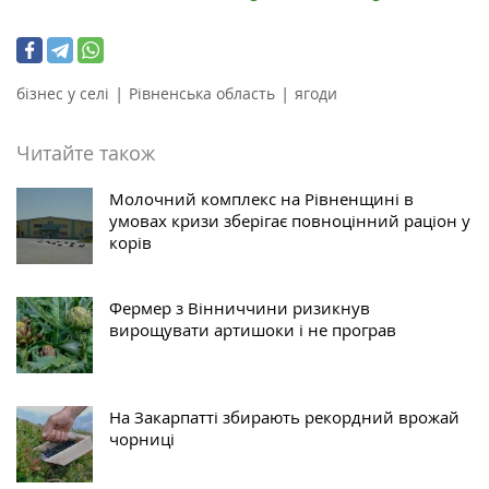
|
|
бізнес у селі
Рівненська область
ягоди
Читайте також
Молочний комплекс на Рівненщині в
умовах кризи зберігає повноцінний раціон у
корів
Фермер з Вінниччини ризикнув
вирощувати артишоки і не програв
На Закарпатті збирають рекордний врожай
чорниці