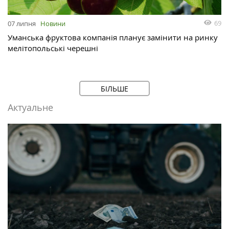
69
07 липня
Новини
Уманська фруктова компанія планує замінити на ринку
мелітопольські черешні
БІЛЬШЕ
Актуальне