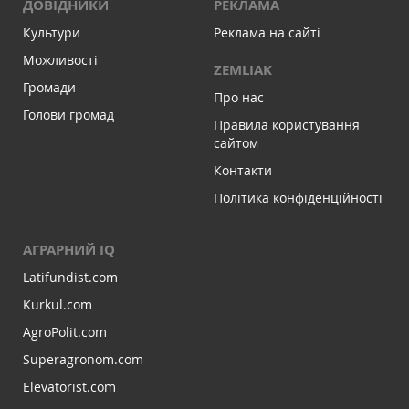
ДОВІДНИКИ
РЕКЛАМА
Культури
Реклама на сайті
Можливості
ZEMLIAK
Громади
Про нас
Голови громад
Правила користування
сайтом
Контакти
Політика конфіденційності
АГРАРНИЙ IQ
Latifundist.com
Kurkul.com
AgroPolit.com
Superagronom.com
Elevatorist.com