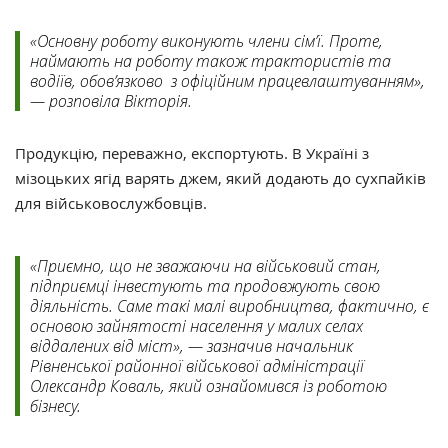
«Основну роботу виконують члени сім’ї. Проте,
наймають на роботу також трактористів та
водіїв, обов’язково з офіційним працевлаштуванням»,
— розповіла Вікторія.
Продукцію, переважно, експортують. В Україні з
мізоцьких ягід варять джем, який додають до сухпайків
для військовослужбовців.
«Приємно, що не зважаючи на військовий стан,
підприємці інвестують та продовжують свою
діяльність. Саме такі малі виробництва, фактично, є
основою зайнятості населення у малих селах
віддалених від міст», — зазначив начальник
Рівненської районної військової адміністрації
Олександр Коваль, який ознайомився із роботою
бізнесу.