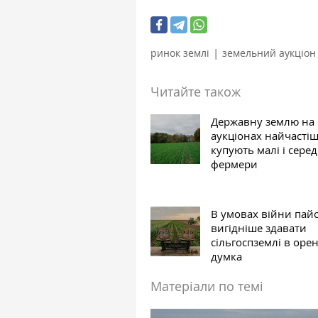
|
ринок землі
земельний аукціон
Читайте також
Державну землю на
аукціонах найчасті
купують малі і серед
фермери
В умовах війни пай
вигідніше здавати
сільгоспземлі в оре
думка
Матеріали по темі