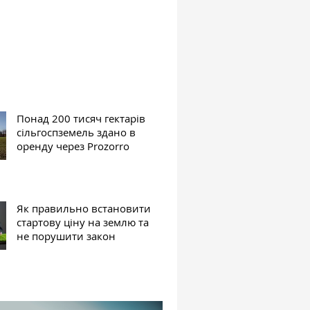
Понад 200 тисяч гектарів
сільгоспземель здано в
оренду через Prozorro
Як правильно встановити
стартову ціну на землю та
не порушити закон