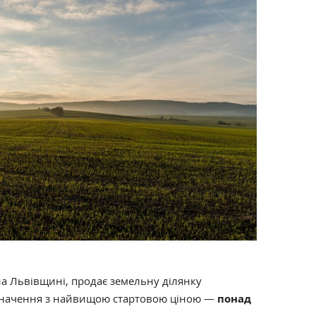
на Львівщині, продає земельну ділянку
значення з найвищою стартовою ціною —
понад