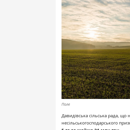
Поле
Давидівська сільська рада, що 
несільськогосподарського при