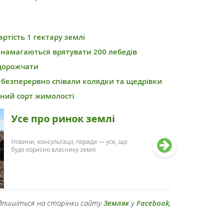
артість 1 гектару землі
 намагаються врятувати 200 лебедів
 дорожчати
 безперервно співали колядки та щедрівки
ьний сорт жимолості
Усе про ринок землі
Новини, консультації, поради — усе, що
буде корисно власнику землі
підпишіться на сторінки сайту
Земляк
у
Facebook
,