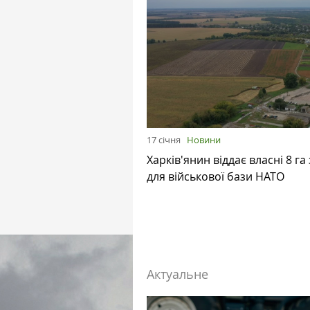
17 січня
Новини
Харків'янин віддає власні 8 га
для військової бази НАТО
Актуальне