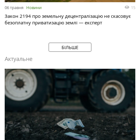
15
06 травня
Новини
Закон 2194 про земельну децентралізацію не скасовує
безоплатну приватизацію землі — експерт
БІЛЬШЕ
Актуальне