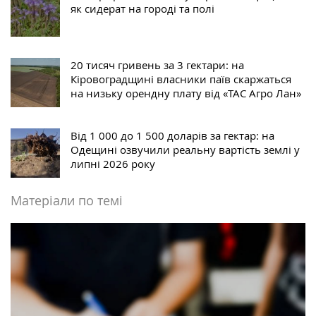
як сидерат на городі та полі
20 тисяч гривень за 3 гектари: на
Кіровоградщині власники паїв скаржаться
на низьку орендну плату від «ТАС Агро Лан»
Від 1 000 до 1 500 доларів за гектар: на
Одещині озвучили реальну вартість землі у
липні 2026 року
Матеріали по темі