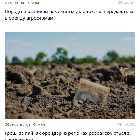
46709
20 червня
Земля
Поради власникам земельних ділянок, які передають їх
в оренду агрофірмам
51756
09 листопада
Земля
Гроші за пай: як орендарі в регіонах розраховуються з
пайовиками