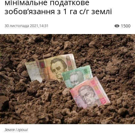
мінімальне податкове
зобов’язання з 1 га с/г землі
30 листопада 2021,14:31
1500
Земля і гроші