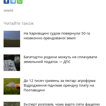
земля
Читайте також
На Харківщині судом повернули 50 га
незаконно орендованої землі
Багатодітні родини можуть не сплачувати
земельний податок — ДПС
До 12 тисяч гривень за гектар: агрофірма
Відродження піднімає орендну плату на
Полтавщині
Експерт розповів, чому варто сіяти фацелію