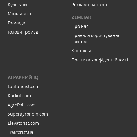
Культури
Реклама на сайті
Можливості
ZEMLIAK
Громади
Про нас
Голови громад
Правила користування
сайтом
Контакти
Політика конфіденційності
АГРАРНИЙ IQ
Latifundist.com
Kurkul.com
AgroPolit.com
Superagronom.com
Elevatorist.com
Traktorist.ua