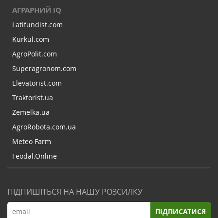
АГРАРНИЙ IQ
Latifundist.com
Kurkul.com
AgroPolit.com
Superagronom.com
Elevatorist.com
Traktorist.ua
Zemelka.ua
AgroRobota.com.ua
Meteo Farm
Feodal.Online
ПІДПИШІТЬСЯ НА НАШУ РОЗСИЛКУ
ПІДПИСАТИСЯ