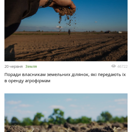
46722
20 червня
Земля
Поради власникам земельних ділянок, які передають їх
в оренду агрофірмам