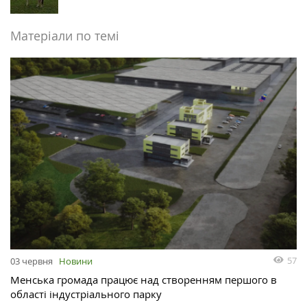
Матеріали по темі
57
03 червня
Новини
Менська громада працює над створенням першого в
області індустріального парку