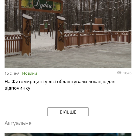
1645
15 січня
Новини
На Житомирщині у лісі облаштували локацію для
відпочинку
БІЛЬШЕ
Актуальне