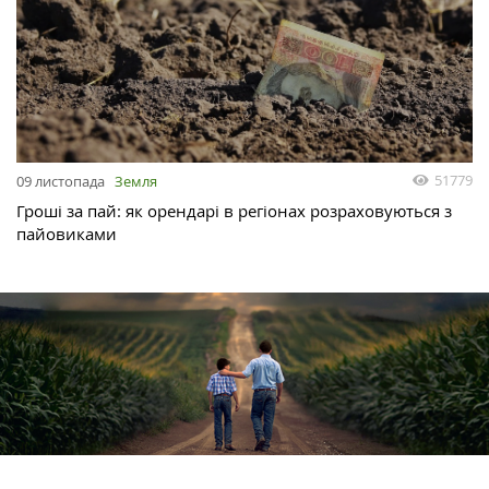
51779
09 листопада
Земля
Гроші за пай: як орендарі в регіонах розраховуються з
пайовиками