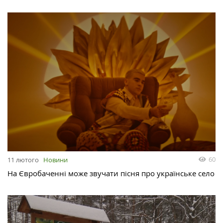
60
11 лютого
Новини
На Євробаченні може звучати пісня про українське село