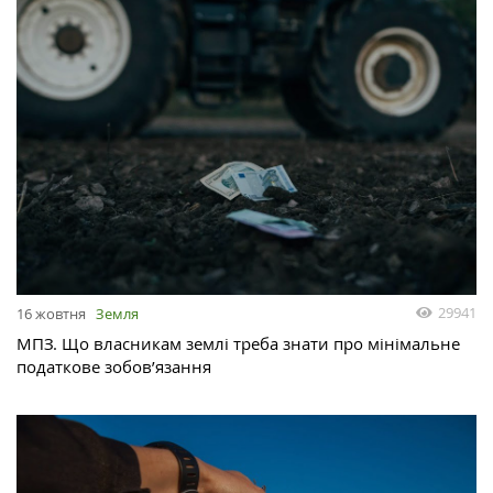
29941
16 жовтня
Земля
МПЗ. Що власникам землі треба знати про мінімальне
податкове зобов’язання