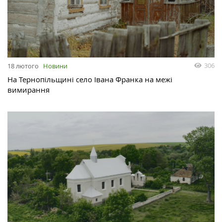
306
18 лютого
Новини
На Тернопільщині село Iвана Франка на межі
вимирання