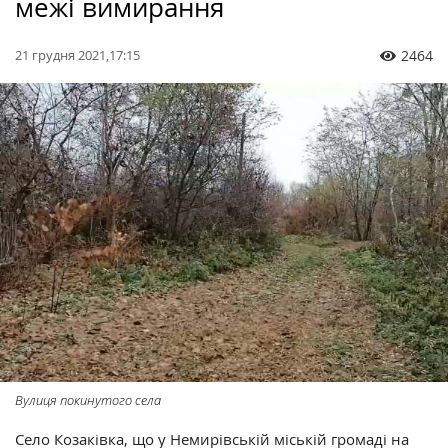
межі вимирання
21 грудня 2021,17:15
2464
Вулиця покинутого села
Село Козаківка, що у Немирівській міській громаді на