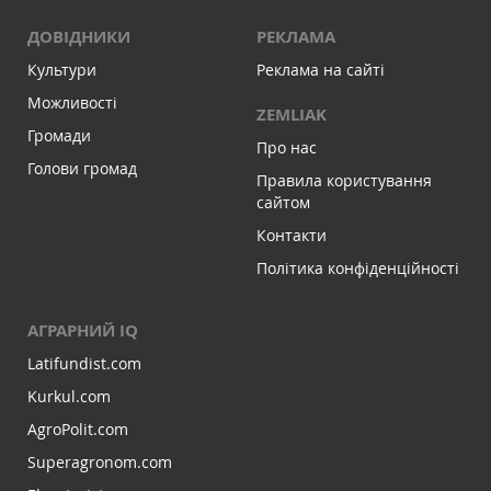
ДОВІДНИКИ
РЕКЛАМА
Культури
Реклама на сайті
Можливості
ZEMLIAK
Громади
Про нас
Голови громад
Правила користування
сайтом
Контакти
Політика конфіденційності
АГРАРНИЙ IQ
Latifundist.com
Kurkul.com
AgroPolit.com
Superagronom.com