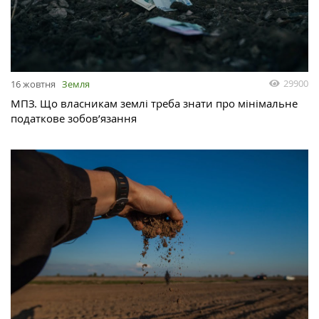
29900
16 жовтня
Земля
МПЗ. Що власникам землі треба знати про мінімальне
податкове зобов’язання