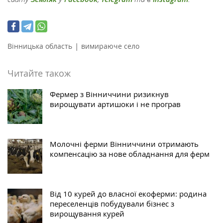
|
Вінницька область
вимираюче село
Читайте також
Фермер з Вінниччини ризикнув
вирощувати артишоки і не програв
Молочні ферми Вінниччини отримають
компенсацію за нове обладнання для ферм
Від 10 курей до власної екоферми: родина
переселенців побудували бізнес з
вирощування курей