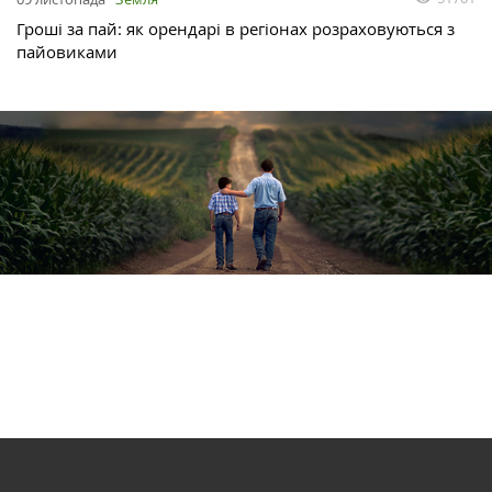
Гроші за пай: як орендарі в регіонах розраховуються з
пайовиками