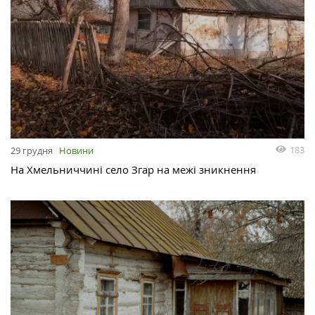
183
29 грудня
Новини
На Хмельниччині село Згар на межі зникнення