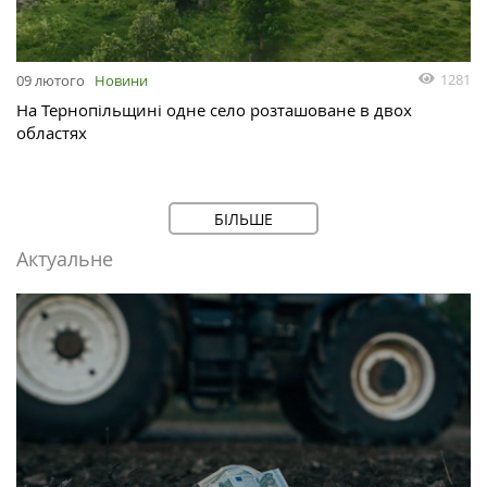
1281
09 лютого
Новини
На Тернопільщині одне село розташоване в двох
областях
БІЛЬШЕ
Актуальне