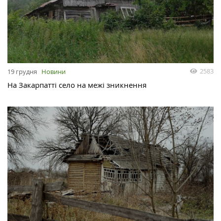
2583
19 грудня
Новини
На Закарпатті село на межі зникнення