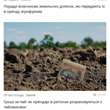
Поради власникам земельних ділянок, які передають їх
в оренду агрофірмам
51741
09 листопада
Земля
Гроші за пай: як орендарі в регіонах розраховуються з
пайовиками