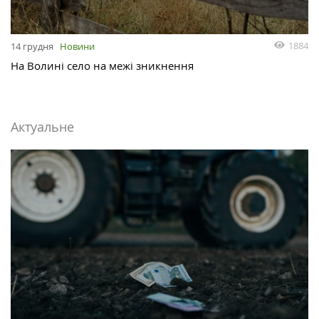
1884
14 грудня
Новини
На Волині село на межі зникнення
Актуальне