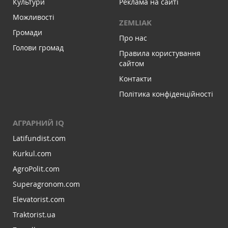
Культури
Реклама на сайті
Можливості
ZEMLIAK
Громади
Про нас
Голови громад
Правила користування
сайтом
Контакти
Політика конфіденційності
АГРАРНИЙ IQ
Latifundist.com
Kurkul.com
AgroPolit.com
Superagronom.com
Elevatorist.com
Traktorist.ua