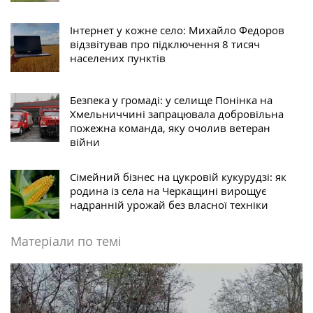
Інтернет у кожне село: Михайло Федоров
відзвітував про підключення 8 тисяч
населених пунктів
Безпека у громаді: у селище Понінка на
Хмельниччині запрацювала добровільна
пожежна команда, яку очолив ветеран
війни
Сімейний бізнес на цукровій кукурудзі: як
родина із села на Черкащині вирощує
надранній урожай без власної техніки
Матеріали по темі