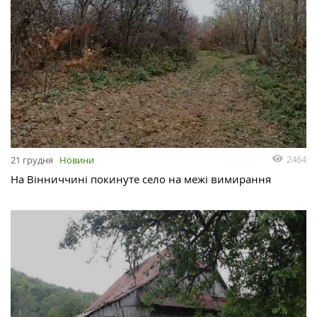
2464
21 грудня
Новини
На Вінниччині покинуте село на межі вимирання