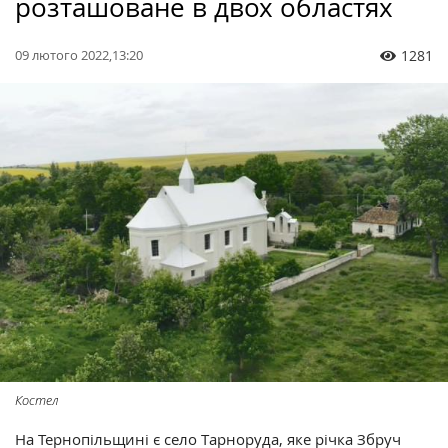
розташоване в двох областях
09 лютого 2022,13:20
1281
Костел
На Тернопільщині є село Тарноруда, яке річка Збруч