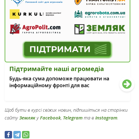
Підтримайте наші агромедіа
Будь-яка сума допоможе працювати на
інформаційному фронті для вас
Щоб бути в курсі свіжих новин, підпишіться на сторінки
сайту
Земляк
у
Facebook
,
Telegram
та в
Instagram
.