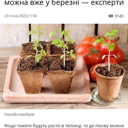
можна вже у березні — експерти
23 січня 2023,11:50
3145
Розсада помідорів
Якщо томати будуть рости в теплиці, то до посіву можна