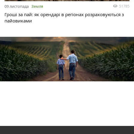
51785
09 листопада
Земля
Гроші за пай: як орендарі в регіонах розраховуються з
пайовиками