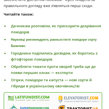
правильного догляду вже з'являться перші сходи.
Читайте також:
Дачникам розповіли, як прискорити дозрівання
помідорів
Науковці рекомендують ранньостиглі помідори сорту
Базилевс
Городники поділились досвідом, як боротись з
фітофторою помідорів
Обробляти томати проти хвороб треба ще до
появи перших ознак — експерти
Огірки, помідори та капуста — нові сорти й
гібриди в українському овочівництві