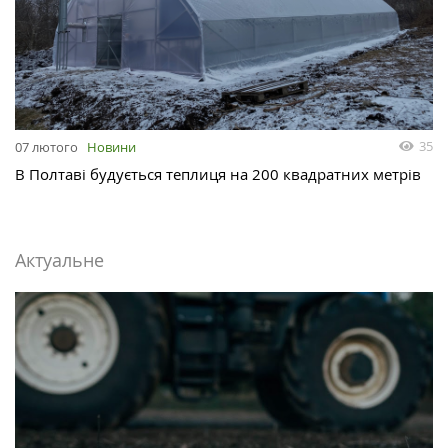
35
07 лютого
Новини
В Полтаві будується теплиця на 200 квадратних метрів
Актуальне