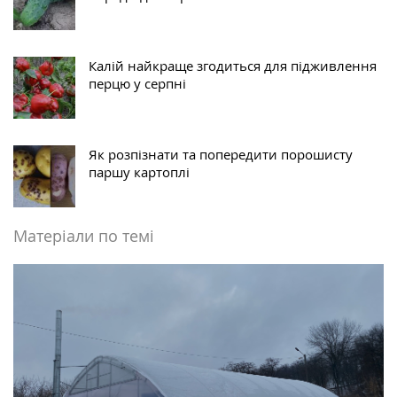
Калій найкраще згодиться для підживлення
перцю у серпні
Як розпізнати та попередити порошисту
паршу картоплі
Матеріали по темі