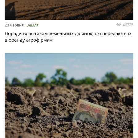
46725
20 червня
Земля
Поради власникам земельних ділянок, які передають їх
в оренду агрофірмам