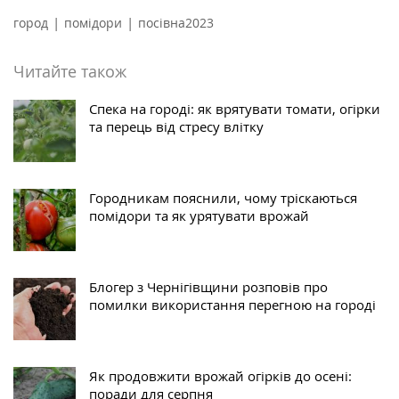
|
|
город
помідори
посівна2023
Читайте також
Спека на городі: як врятувати томати, огірки
та перець від стресу влітку
Городникам пояснили, чому тріскаються
помідори та як урятувати врожай
Блогер з Чернігівщини розповів про
помилки використання перегною на городі
Як продовжити врожай огірків до осені:
поради для серпня