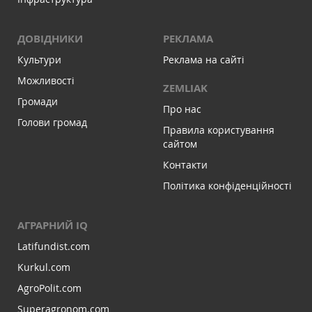
ДОВІДНИКИ
РЕКЛАМА
Культури
Реклама на сайті
Можливості
ZEMLIAK
Громади
Про нас
Голови громад
Правила користування
сайтом
Контакти
Політика конфіденційності
АГРАРНИЙ IQ
Latifundist.com
Kurkul.com
AgroPolit.com
Superagronom.com