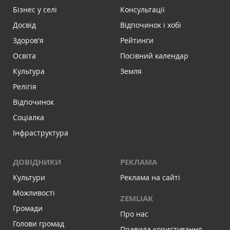
Бізнес у селі
Консультації
Досвід
Відпочинок і хобі
Здоров'я
Рейтинги
Освіта
Посівний календар
Культура
Земля
Релігія
Відпочинок
Соціалка
Інфраструктура
ДОВІДНИКИ
РЕКЛАМА
Культури
Реклама на сайті
Можливості
ZEMLIAK
Громади
Про нас
Голови громад
Правила користування