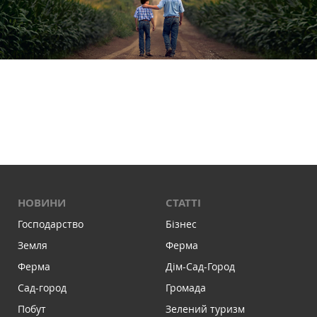
НОВИНИ
СТАТТІ
Господарство
Бізнес
Земля
Ферма
Ферма
Дім-Сад-Город
Сад-город
Громада
Побут
Зелений туризм