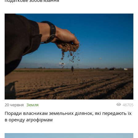
46705
20 червня
Земля
Поради власникам земельних ділянок, які передають їх
в оренду агрофірмам