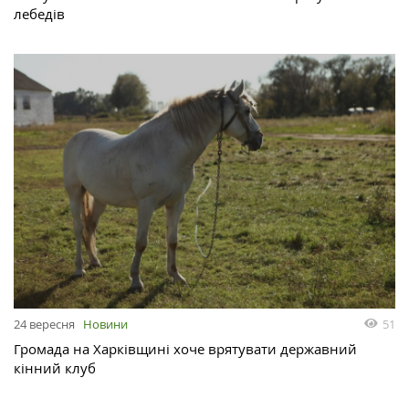
лебедів
51
24 вересня
Новини
Громада на Харківщині хоче врятувати державний
кінний клуб