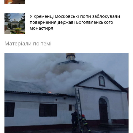
У Кременці московські попи заблокували
повернення державі Богоявленського
монастиря
Матеріали по темі