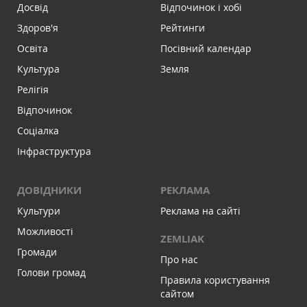
Досвід
Відпочинок і хобі
Здоров'я
Рейтинги
Освіта
Посівний календар
Культура
Земля
Релігія
Відпочинок
Соціалка
Інфраструктура
ДОВІДНИКИ
РЕКЛАМА
Культури
Реклама на сайті
Можливості
ZEMLIAK
Громади
Про нас
Голови громад
Правила користування
сайтом