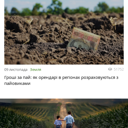
51752
09 листопада
Земля
Гроші за пай: як орендарі в регіонах розраховуються з
пайовиками