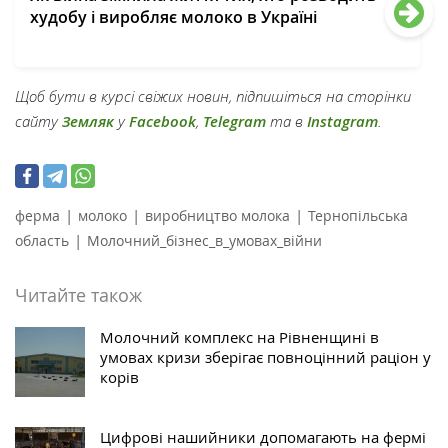
худобу і виробляє молоко в Україні
Щоб бути в курсі свіжих новин, підпишіться на сторінки
сайту
Земляк
у
Facebook
,
Telegram
та в
Instagram
.
|
|
|
ферма
молоко
виробництво молока
Тернопільська
|
область
Молочний_бізнес_в_умовах_війни
Читайте також
Молочний комплекс на Рівненщині в
умовах кризи зберігає повноцінний раціон у
корів
Цифрові нашийники допомагають на фермі