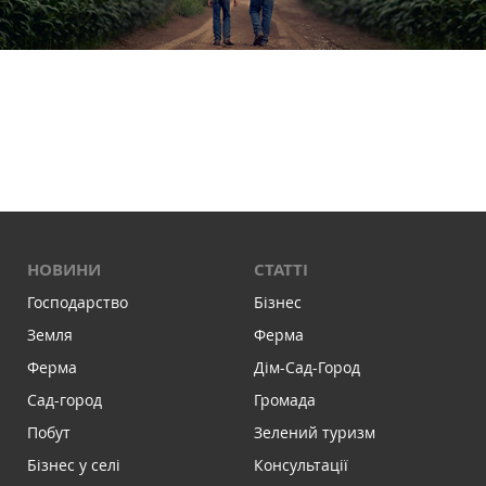
НОВИНИ
СТАТТІ
Господарство
Бізнес
Земля
Ферма
Ферма
Дім-Сад-Город
Сад-город
Громада
Побут
Зелений туризм
Бізнес у селі
Консультації