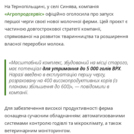
На Тернопільщині, у селі Синява, компанія
«Агропродсервіс»
офіційно оголосила про запуск
першої черги своєї нової молочної ферми. Цей проєкт є
частиною довгострокової стратегії компанії,
спрямованої на розвиток тваринництва та розширення
власної переробки молока.
«Масштабний комплекс, збудований на місці старого,
має потенціал
для утримання до 5 000 голів ВРХ
.
Наразі введено в експлуатацію першу чергу,
розраховану на 400 високопродуктивних корів (із
планами збільшення до 600)», — повідомили в
компанії.
Для забезпечення високої продуктивності ферма
оснащена сучасним обладнанням: автоматизованими
системами контролю годівлі та мікроклімату, а також
ветеринарним моніторингом.