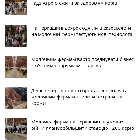
Гадз-Агро стежити за здоров'ям корів
На Черкащині доярок одягли в екзоскелети:
на молочній фермі тестують нові технології
Молочним фермам варто поєднувати бізнес
з м'ясним напрямком — досвід
Дешеве зерно нового врожаю дозволить
молочним фермам знизити витрати на
корми
Молочна ферма на Черкащині в умовах
війни планує збільшити стадо до 1200 корів