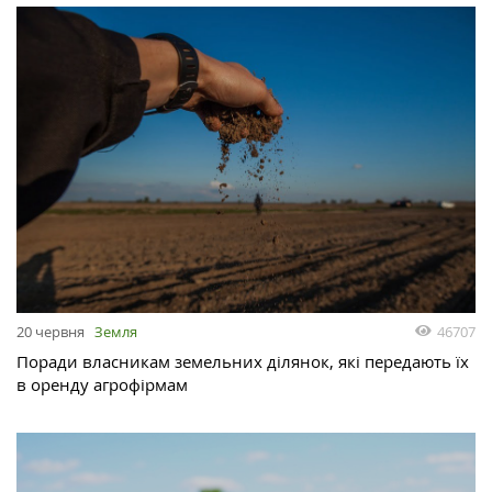
46707
20 червня
Земля
Поради власникам земельних ділянок, які передають їх
в оренду агрофірмам