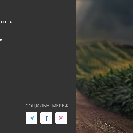
com.ua
e
СОЦІАЛЬНІ МЕРЕЖІ