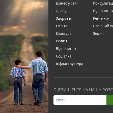
Бізнес у селі
Консультац
Досвід
Відпочинок 
Здоров'я
Рейтинги
Освіта
Посівний к
Культура
Земля
Релігія
Відпочинок
Соціалка
Інфраструктура
ПІДПИШІТЬСЯ НА НАШУ РОЗ