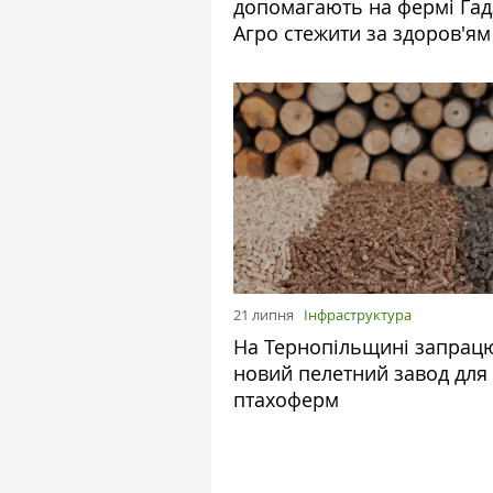
допомагають на фермі Гад
Агро стежити за здоров'ям
21 липня
Інфраструктура
На Тернопільщині запрац
новий пелетний завод для
птахоферм